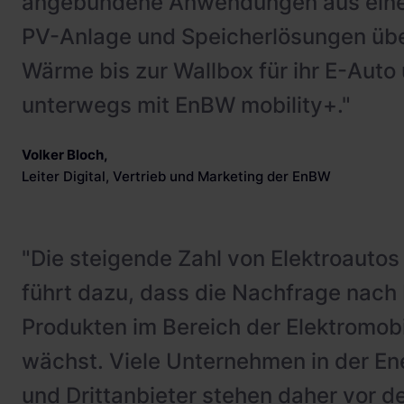
angebundene Anwendungen aus einer
PV-Anlage und Speicherlösungen üb
Wärme bis zur Wallbox für ihr E-Aut
unterwegs mit EnBW mobility+."
Volker Bloch
,
Leiter Digital, Vertrieb und Marketing der EnBW
"Die steigende Zahl von Elektroautos
führt dazu, dass die Nachfrage nach
Produkten im Bereich der Elektromobil
wächst. Viele Unternehmen in der E
und Drittanbieter stehen daher vor d