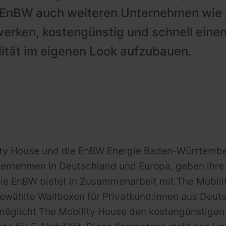
 EnBW auch weiteren Unternehmen wie
erken, kostengünstig und schnell eine
lität im eigenen Look aufzubauen.
ity House und die EnBW Energie Baden-Württember
ernehmen in Deutschland und Europa, geben ihre 
ie EnBW bietet in Zusammenarbeit mit The Mobili
ewählte Wallboxen für Privatkund:innen aus Deuts
öglicht The Mobility House den kostengünstigen