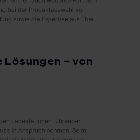
Unternehmen auch weiteren Partnern
ng bei der Produktauswahl von
lung sowie die Expertise aus über
e Lösungen – von
ben Ladestationen führender
House in Anspruch nehmen. Beim
echnischen Voraussetzungen des