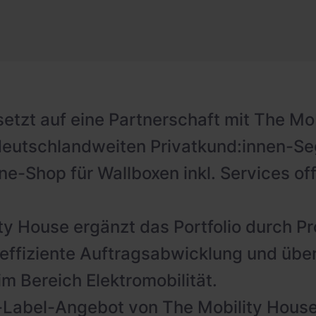
etzt auf eine Partnerschaft mit The Mob
deutschlandweiten Privatkund:innen-S
ne-Shop für Wallboxen inkl. Services off
ty House ergänzt das Portfolio durch P
effiziente Auftragsabwicklung und über
im Bereich Elektromobilität.
Label-Angebot von The Mobility House