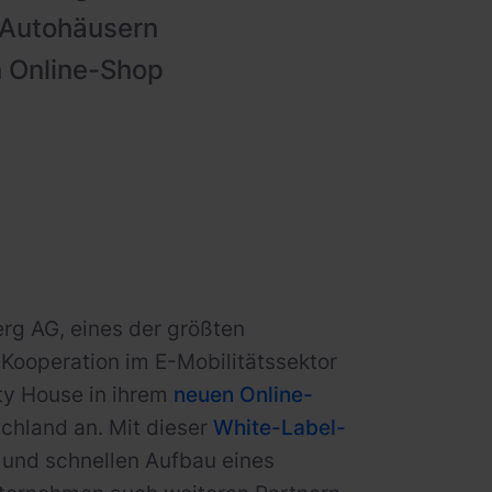
 Autohäusern
n Online-Shop
g AG, eines der größten
Kooperation im E-Mobilitätssektor
ty House in ihrem
neuen Online-
chland an. Mit dieser
White-Label-
 und schnellen Aufbau eines