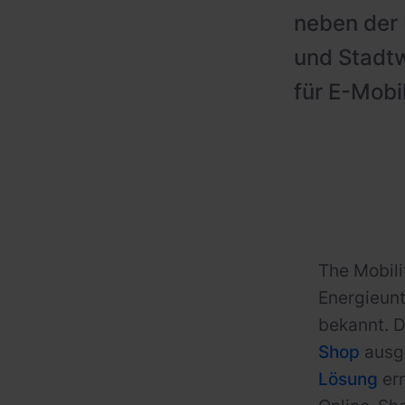
neben der
und Stadtw
für E-Mobi
The Mobil
Energieunt
bekannt. D
Shop
ausg
Lösung
erm