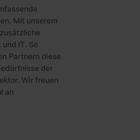
umfassende
ten. Mit unserem
zusätzliche
 und IT. So
en Partnern diese
Bedürfnisse der
ktor. Wir freuen
l an