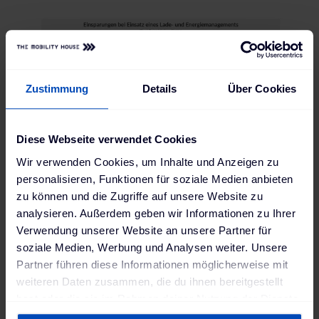
Zustimmung
Details
Über Cookies
Diese Webseite verwendet Cookies
Wir verwenden Cookies, um Inhalte und Anzeigen zu
personalisieren, Funktionen für soziale Medien anbieten
zu können und die Zugriffe auf unsere Website zu
analysieren. Außerdem geben wir Informationen zu Ihrer
Verwendung unserer Website an unsere Partner für
Installation einer Wallbox
soziale Medien, Werbung und Analysen weiter. Unsere
und Abrechnung von
Partner führen diese Informationen möglicherweise mit
Ladevorgängen Daheim
weiteren Daten zusammen, die du ihnen bereitgestellt
hast oder die sie im Rahmen deiner Nutzung der Dienste
gesammelt haben. Weitere Informationen findest du in