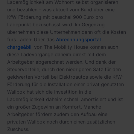
Lademöglichkeit am Wohnort selbst organisieren
und bezahlen - was aktuell vom Bund über eine
KfW-Förderung mit pauschal 900 Euro pro
Ladepunkt bezuschusst wird. Im Gegenzug
übernehmen diese Unternehmen dann oft die Kosten
fürs Laden: Über das
Abrechnungsportal
charge&bill
von The Mobility House können auch
diese Ladevorgänge daheim direkt mit dem
Arbeitgeber abgerechnet werden. Und dank der
Steuervorteile, durch den niedrigeren Satz für den
geldwerten Vorteil bei Elektroautos sowie die KfW-
Förderung für die Installation einer privat genutzten
Wallbox hat sich die Investition in die
Lademöglichkeit daheim schnell amortisiert und ist
ein großer Zugewinn an Komfort. Manche
Arbeitgeber fördern zudem den Aufbau eine
privaten Wallbox noch durch einen zusätzlichen
Zuschuss.