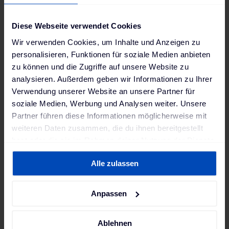
Diese Webseite verwendet Cookies
Wir verwenden Cookies, um Inhalte und Anzeigen zu
personalisieren, Funktionen für soziale Medien anbieten
zu können und die Zugriffe auf unsere Website zu
analysieren. Außerdem geben wir Informationen zu Ihrer
Verwendung unserer Website an unsere Partner für
soziale Medien, Werbung und Analysen weiter. Unsere
Partner führen diese Informationen möglicherweise mit
weiteren Daten zusammen, die du ihnen bereitgestellt
hast oder die sie im Rahmen deiner Nutzung der Dienste
gesammelt haben. Weitere Informationen findest du in
Alle zulassen
unserer
Datenschutzerklärung
und unserem
Impressum
.
Anpassen
Ablehnen