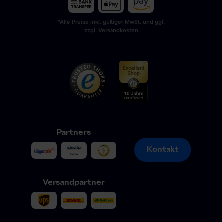
*Alle Preise inkl. gültiger MwSt. und ggf.
zzgl. Versandkosten
Partners
Kontakt
Kontakt
Versandpartner