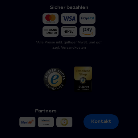
Sicher bezahlen
*Alle Preise inkl. gültiger MwSt. und ggf.
zzgl. Versandkosten
Partners
Kontakt
Kontakt