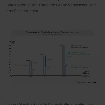
Ladekosten spart. Folgende Grafik veranschaulicht
jene Einsparungen.
ChargePilot® erfasst in Echtzeit die aktuelle Last