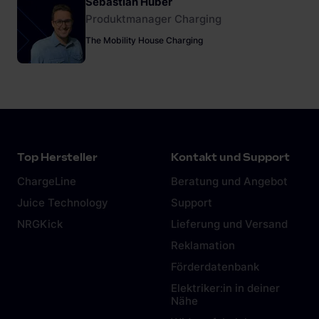
Sebastian Huber
Produktmanager Charging
The Mobility House Charging
Top Hersteller
Kontakt und Support
ChargeLine
Beratung und Angebot
Juice Technology
Support
NRGKick
Lieferung und Versand
Reklamation
Förderdatenbank
Elektriker:in in deiner
Nähe