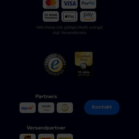
*Alle Preise inkl. gültiger MwSt. und ggf.
zzgl. Versandkosten
Partners
Kontakt
Kontakt
Versandpartner