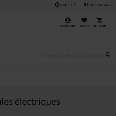
Langue
FRANÇAIS (EUR)
SUPPORT
Se connecter
Favoris
Mon Panier
les électriques