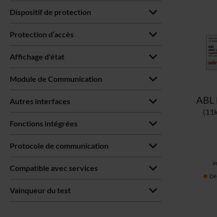
Dispositif de protection
Protection d’accès
Affichage d'état
Module de Communication
Autres interfaces
(11
Fonctions intégrées
Protocole de communication
i
Compatible avec services
Dél
Vainqueur du test