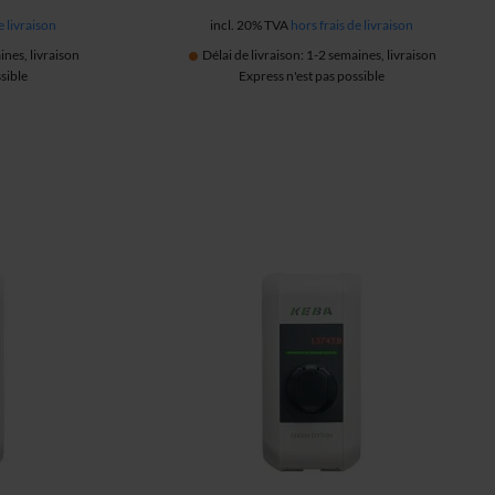
e livraison
incl. 20% TVA
hors frais de livraison
ines, livraison
Délai de livraison: 1-2 semaines, livraison
sible
Express n'est pas possible