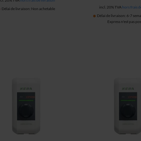
ncl. 20% TVA
hors frais de livraison
incl. 20% TVA
hors frais d
Délai de livraison: Non achetable
Délai de livraison: 6-7 sema
Express n'est pas pos