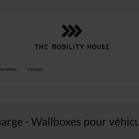
e pratique
A propos
arge - Wallboxes pour véhicu