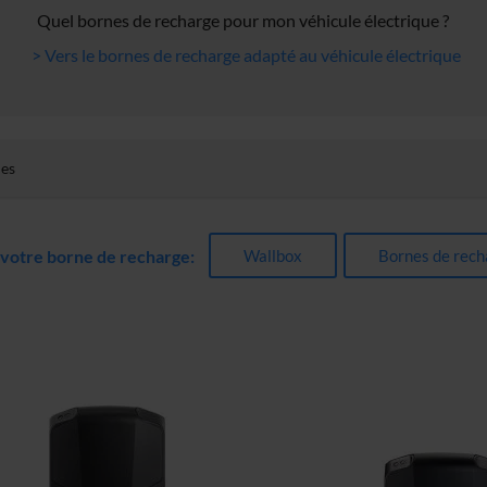
Quel bornes de recharge pour mon véhicule électrique ?
> Vers le bornes de recharge adapté au véhicule électrique
les
Wallbox
Bornes de rech
 votre borne de recharge: