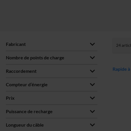
Fabricant
24
artic
Nombre de points de charge
Rapide à
Raccordement
Compteur d’énergie
Prix
Puissance de recharge
Longueur du câble