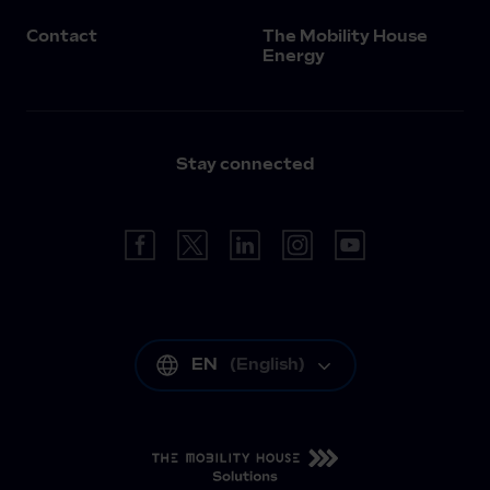
Contact
The Mobility House
Energy
Stay connected
EN
(
English
)