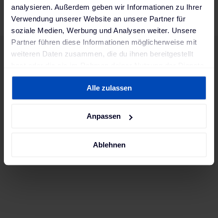
analysieren. Außerdem geben wir Informationen zu Ihrer
Verwendung unserer Website an unsere Partner für
soziale Medien, Werbung und Analysen weiter. Unsere
Partner führen diese Informationen möglicherweise mit
weiteren Daten zusammen, die du ihnen bereitgestellt
hast oder die sie im Rahmen deiner Nutzung der Dienste
gesammelt haben. Weitere Informationen findest du in
Alle zulassen
unserer
Datenschutzerklärung
und unserem
Impressum
.
Anpassen
Ablehnen