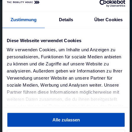
Zustimmung
Details
Über Cookies
Diese Webseite verwendet Cookies
Wir verwenden Cookies, um Inhalte und Anzeigen zu
personalisieren, Funktionen für soziale Medien anbieten
zu können und die Zugriffe auf unsere Website zu
analysieren. Außerdem geben wir Informationen zu Ihrer
Verwendung unserer Website an unsere Partner für
soziale Medien, Werbung und Analysen weiter. Unsere
Partner führen diese Informationen möglicherweise mit
weiteren Daten zusammen, die du ihnen bereitgestellt
hast oder die sie im Rahmen deiner Nutzung der Dienste
gesammelt haben. Weitere Informationen findest du in
Alle zulassen
unserer
Datenschutzerklärung
und unserem
Impressum
.