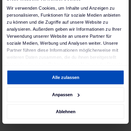
Wir verwenden Cookies, um Inhalte und Anzeigen zu
personalisieren, Funktionen für soziale Medien anbieten
zu können und die Zugriffe auf unsere Website zu
analysieren. Außerdem geben wir Informationen zu Ihrer
Verwendung unserer Website an unsere Partner für
soziale Medien, Werbung und Analysen weiter. Unsere
Partner führen diese Informationen möglicherweise mit
weiteren Daten zusammen, die du ihnen bereitgestellt
hast oder die sie im Rahmen deiner Nutzung der Dienste
gesammelt haben. Weitere Informationen findest du in
Alle zulassen
unserer
Datenschutzerklärung
und unserem
Impressum
.
Anpassen
Ablehnen