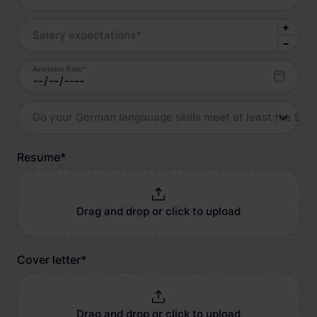
Salary expectations
*
Available from
*
Do your German langauage skills meet at least the B2 l
Resume
*
Drag and drop or click to upload
Cover letter
*
Drag and drop or click to upload