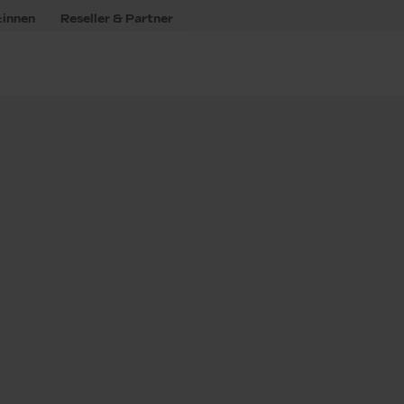
:innen
Reseller & Partner
oup