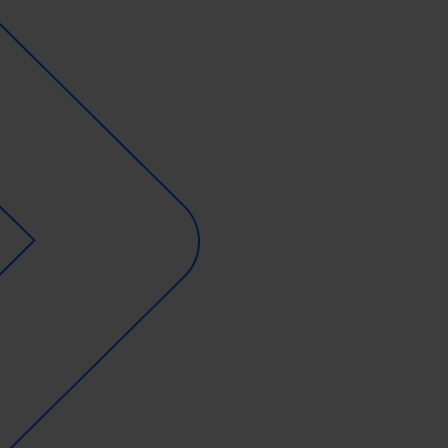
Betreiber
Leasinggesellschaften
Hotels
Fachplaner:innen