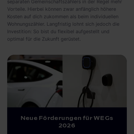
separaten Gemeinschaftszählers in der Regel mehr
Vorteile. Hierbei können zwar anfänglich höhere
Kosten auf dich zukommen als beim individuellen
Wohnungszähler. Langfristig lohnt sich jedoch die
Investition: So bist du flexibel aufgestellt und
optimal für die Zukunft gerüstet.
Neue Förderungen für WEGs
2026