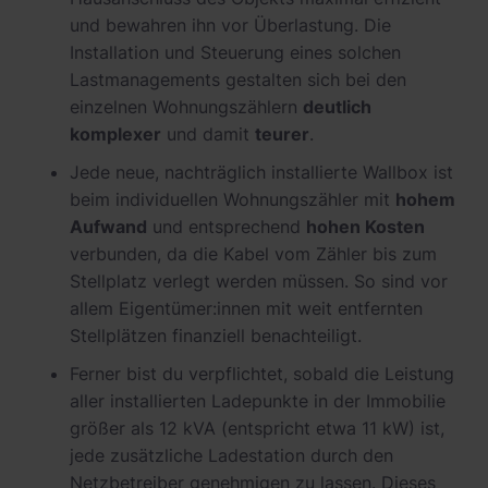
und bewahren ihn vor Überlastung. Die
Installation und Steuerung eines solchen
Lastmanagements gestalten sich bei den
einzelnen Wohnungszählern
deutlich
komplexer
und damit
teurer
.
Jede neue, nachträglich installierte Wallbox ist
beim individuellen Wohnungszähler mit
hohem
Aufwand
und entsprechend
hohen Kosten
verbunden, da die Kabel vom Zähler bis zum
Stellplatz verlegt werden müssen. So sind vor
allem Eigentümer:innen mit weit entfernten
Stellplätzen finanziell benachteiligt.
Ferner bist du verpflichtet, sobald die Leistung
aller installierten Ladepunkte in der Immobilie
größer als 12 kVA (entspricht etwa 11 kW) ist,
jede zusätzliche Ladestation durch den
Netzbetreiber genehmigen zu lassen. Dieses