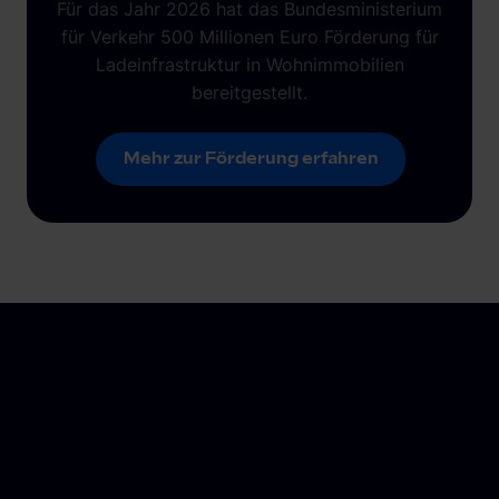
Für das Jahr 2026 hat das Bundesministerium
für Verkehr 500 Millionen Euro Förderung für
Ladeinfrastruktur in Wohnimmobilien
bereitgestellt.
Mehr zur Förderung erfahren
Mehr zur Förderung erfahren