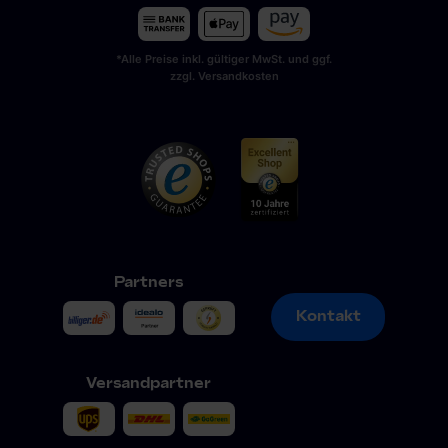
*Alle Preise inkl. gültiger MwSt. und ggf.
zzgl. Versandkosten
Partners
Kontakt
Kontakt
Versandpartner