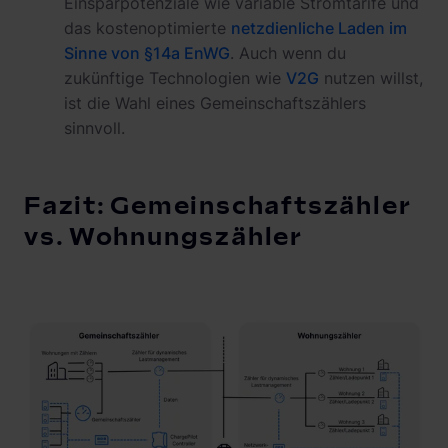
Einsparpotenziale wie variable Stromtarife und
das kostenoptimierte
netzdienliche Laden im
Sinne von §14a EnWG
. Auch wenn du
zukünftige Technologien wie
V2G
nutzen willst,
ist die Wahl eines Gemeinschaftszählers
sinnvoll.
Fazit: Gemeinschaftszähler
vs. Wohnungszähler