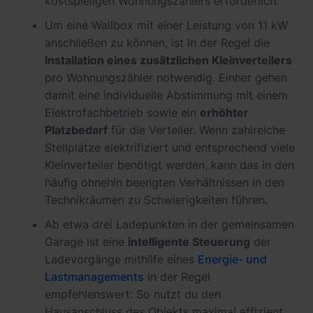
kostspieligen Wohnungszählers erforderlich.
Um eine Wallbox mit einer Leistung von 11 kW
anschließen zu können, ist in der Regel die
Installation eines zusätzlichen Kleinverteilers
pro Wohnungszähler notwendig. Einher gehen
damit eine individuelle Abstimmung mit einem
Elektrofachbetrieb sowie ein
erhöhter
Platzbedarf
für die Verteiler. Wenn zahlreiche
Stellplätze elektrifiziert und entsprechend viele
Kleinverteiler benötigt werden, kann das in den
häufig ohnehin beengten Verhältnissen in den
Technikräumen zu Schwierigkeiten führen.
Ab etwa drei Ladepunkten in der gemeinsamen
Garage ist eine
intelligente Steuerung
der
Ladevorgänge mithilfe eines
Energie- und
Lastmanagements
in der Regel
empfehlenswert: So nutzt du den
Hausanschluss des Objekts maximal effizient