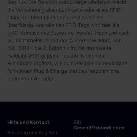
den Bus. Die Funktion AutoCharge wiederum macht
die Verwendung einer Ladekarte oder eines RFID-
Chips zur Identifikation an der Ladesäule
überflüssig. Anstelle des RFID-Tags wird hier die
MAC-Adresse des Busses verwendet. Nach und nach
wird ChargePilot® mit der Weiterentwicklung von
ISO 15118 - die 2. Edition wird für das zweite
Halbjahr 2021 geplant - ebenfalls um neue
Funktionen ergänzt, wie zum Beispiel die erwähnten
Funktionen Plug & Charge und das netzdienliche,
bidirektionale Laden.
Hilfe und Kontakt
Für
Geschäftskund:innen
Beratung und Angebot