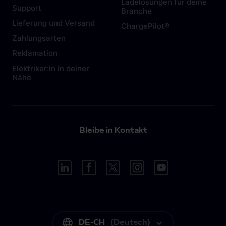
Ladelösungen für deine
Support
Branche
Lieferung und Versand
ChargePilot®
Zahlungsarten
Reklamation
Elektriker:in in deiner
Nähe
Bleibe in Kontakt
DE-CH
(
Deutsch
)