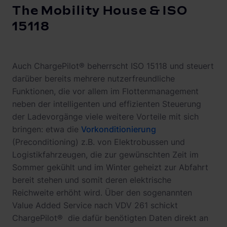
The Mobility House & ISO
15118
Auch ChargePilot® beherrscht ISO 15118 und steuert
darüber bereits mehrere nutzerfreundliche
Funktionen, die vor allem im Flottenmanagement
neben der intelligenten und effizienten Steuerung
der Ladevorgänge viele weitere Vorteile mit sich
bringen: etwa die
Vorkonditionierung
(Preconditioning) z.B. von Elektrobussen und
Logistikfahrzeugen, die zur gewünschten Zeit im
Sommer gekühlt und im Winter geheizt zur Abfahrt
bereit stehen und somit deren elektrische
Reichweite erhöht wird. Über den sogenannten
Value Added Service nach VDV 261 schickt
ChargePilot® die dafür benötigten Daten direkt an