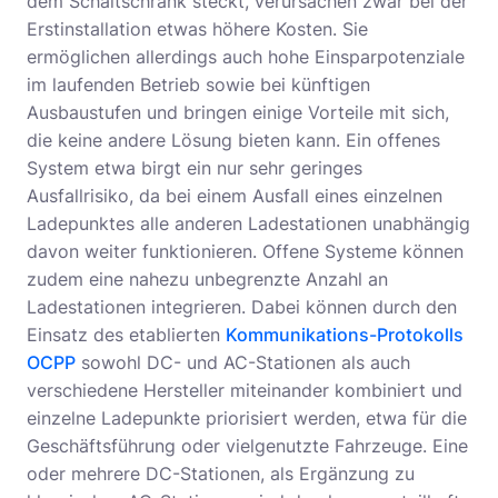
dem Schaltschrank steckt, verursachen zwar bei der
Erstinstallation etwas höhere Kosten. Sie
ermöglichen allerdings auch hohe Einsparpotenziale
im laufenden Betrieb sowie bei künftigen
Ausbaustufen und bringen einige Vorteile mit sich,
die keine andere Lösung bieten kann. Ein offenes
System etwa birgt ein nur sehr geringes
Ausfallrisiko, da bei einem Ausfall eines einzelnen
Ladepunktes alle anderen Ladestationen unabhängig
davon weiter funktionieren. Offene Systeme können
zudem eine nahezu unbegrenzte Anzahl an
Ladestationen integrieren. Dabei können durch den
Einsatz des etablierten
Kommunikations-Protokolls
OCPP
sowohl DC- und AC-Stationen als auch
verschiedene Hersteller miteinander kombiniert und
einzelne Ladepunkte priorisiert werden, etwa für die
Geschäftsführung oder vielgenutzte Fahrzeuge. Eine
oder mehrere DC-Stationen, als Ergänzung zu