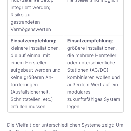
Hub/Satellite Setup
Hersteller sind möglich
integriert werden;
Risiko zu
gestrandeten
Vermögenswerten
Einsatzempfehlung
:
Einsatzempfehlung
:
kleinere Installationen,
größere Installationen,
die auf einmal mit
die mehrere Hersteller
einem Hersteller
oder unterschiedliche
aufgebaut werden und
Stationen (AC/DC)
keine größeren An-
kombinieren wollen und
forderungen
außerdem Wert auf ein
(Ausfallsicherheit,
modulares,
Schnittstellen, etc.)
zukunftsfähiges System
erfüllen müssen
legen
Die Vielfalt der unterschiedlichen Systeme zeigt: Um