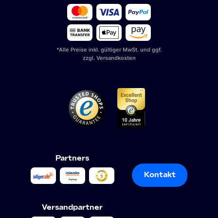
*Alle Preise inkl. gültiger MwSt. und ggf.
zzgl. Versandkosten
Partners
Kontakt
Kontakt
Versandpartner