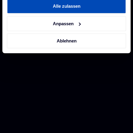
Alle zulassen
unserer
Datenschutzerklärung
und unserem
Impressum
.
Anpassen
Ablehnen