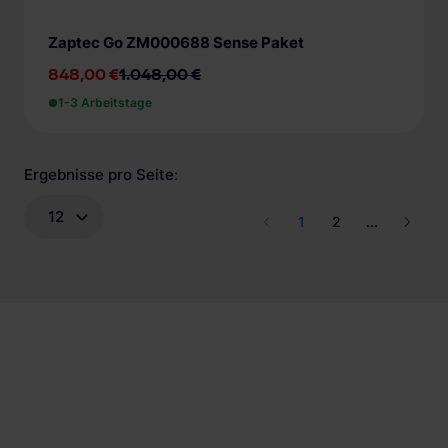
Zaptec Go ZM000688 Sense Paket
848,00 €
1.048,00 €
1-3 Arbeitstage
Ergebnisse pro Seite
:
12
1
2
...