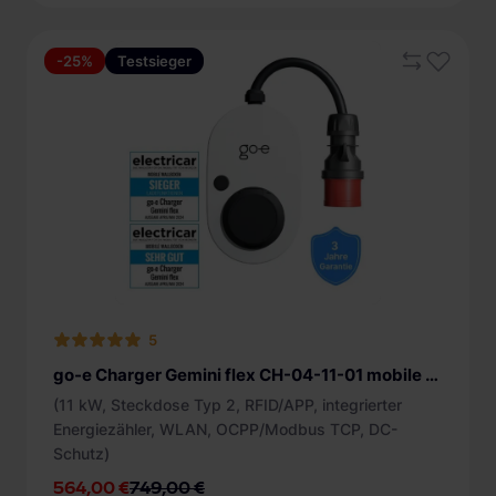
OCPP (188)
+ mehr
-25%
Testsieger
5
go-e Charger Gemini flex CH-04-11-01 mobile Ladestation
(11 kW, Steckdose Typ 2, RFID/APP, integrierter
Energiezähler, WLAN, OCPP/Modbus TCP, DC-
Schutz)
564,00 €
749,00 €