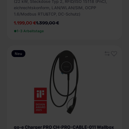
(22 kW, Steckdose Typ 2, RFID/ISO 15118 (PnC),
eichrechtskonform, LAN/WLAN/SIM, OCPP
1.6/Modbus RTU&TCP, DC-Schutz)
1.199,00 €
1.399,00 €
1-3 Arbeitstage
Neu
go-e Charger PRO CH-PRO-CABLE-011 Wallbox