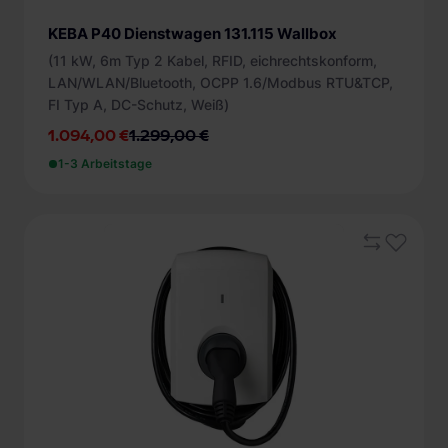
KEBA P40 Dienstwagen 131.115 Wallbox
(11 kW, 6m Typ 2 Kabel, RFID, eichrechtskonform,
LAN/WLAN/Bluetooth, OCPP 1.6/Modbus RTU&TCP,
FI Typ A, DC-Schutz, Weiß)
1.094,00 €
1.299,00 €
1-3 Arbeitstage