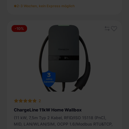
2-3 Wochen, kein Express möglich
-10%
2
ChargeLine 11kW Home Wallbox
(11 kW, 7,5m Typ 2 Kabel, RFID/ISO 15118 (PnC),
MID, LAN/WLAN/SIM, OCPP 1.6/Modbus RTU&TCP,