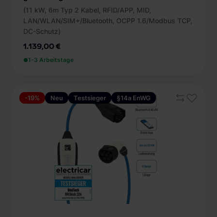
(11 kW, 6m Typ 2 Kabel, RFID/APP, MID,
LAN/WLAN/SIM+/Bluetooth, OCPP 1.6/Modbus TCP,
DC-Schutz)
1.139,00 €
1-3 Arbeitstage
-19%
Neu
Testsieger
§14a EnWG