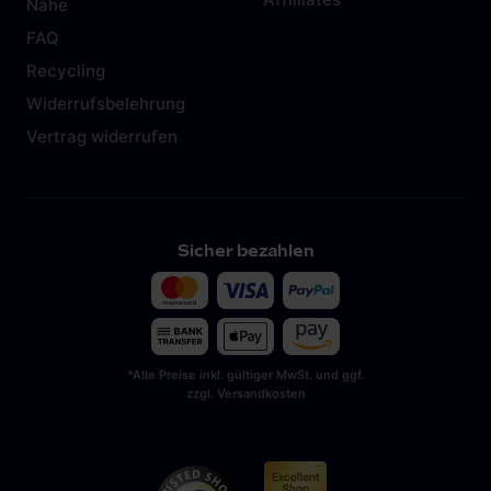
Nähe
FAQ
Recycling
Widerrufsbelehrung
Vertrag widerrufen
Sicher bezahlen
*Alle Preise inkl. gültiger MwSt. und ggf.
zzgl. Versandkosten