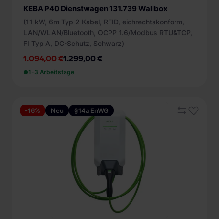
KEBA P40 Dienstwagen 131.739 Wallbox
(11 kW, 6m Typ 2 Kabel, RFID, eichrechtskonform,
LAN/WLAN/Bluetooth, OCPP 1.6/Modbus RTU&TCP,
FI Typ A, DC-Schutz, Schwarz)
1.094,00 €
1.299,00 €
1-3 Arbeitstage
-16%
Neu
§14a EnWG