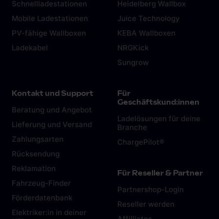
Schnellladestationen
Heidelberg Wallbox
Mobile Ladestationen
Juice Technology
PV-fähige Wallboxen
KEBA Wallboxen
Ladekabel
NRGKick
Sungrow
Kontakt und Support
Für
Geschäftskund:innen
Beratung und Angebot
Ladelösungen für deine
Lieferung und Versand
Branche
Zahlungsarten
ChargePilot®
Rücksendung
Reklamation
Für Reseller & Partner
Fahrzeug-Finder
Partnershop-Login
Förderdatenbank
Reseller werden
Elektriker:in in deiner
Affilliates