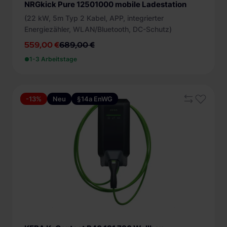
NRGkick Pure 12501000 mobile Ladestation
(22 kW, 5m Typ 2 Kabel, APP, integrierter
Energiezähler, WLAN/Bluetooth, DC-Schutz)
559,00 €
689,00 €
1-3 Arbeitstage
-13%
Neu
§14a EnWG