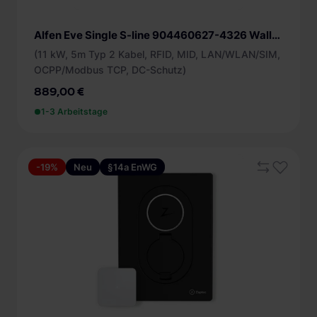
Alfen Eve Single S-line 904460627-4326 Wallbox
(11 kW, 5m Typ 2 Kabel, RFID, MID, LAN/WLAN/SIM,
OCPP/Modbus TCP, DC-Schutz)
889,00 €
1-3 Arbeitstage
-19%
Neu
§14a EnWG