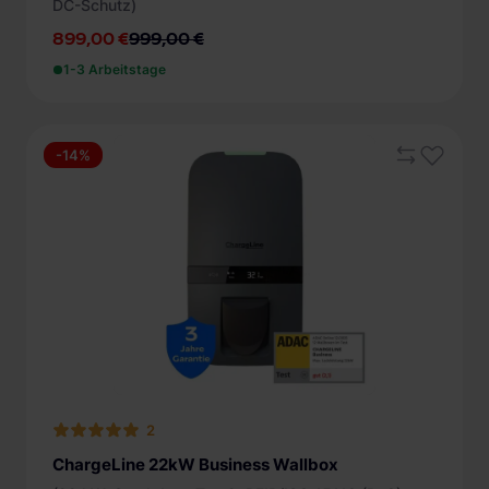
DC-Schutz)
899,00 €
999,00 €
1-3 Arbeitstage
-14%
2
ChargeLine 22kW Business Wallbox