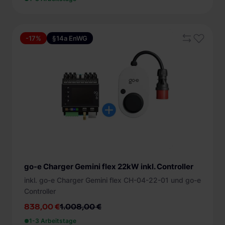
-17%
§14a EnWG
go-e Charger Gemini flex 22kW inkl. Controller
inkl. go-e Charger Gemini flex CH-04-22-01 und go-e
Controller
838,00 €
1.008,00 €
1-3 Arbeitstage