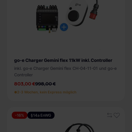
go-e Charger Gemini flex 11kW inkl. Controller
inkl. go-e Charger Gemini flex CH-04-11-01 und go-e
Controller
803,00 €
998,00 €
2-3 Wochen, kein Express möglich
-16%
§14a EnWG