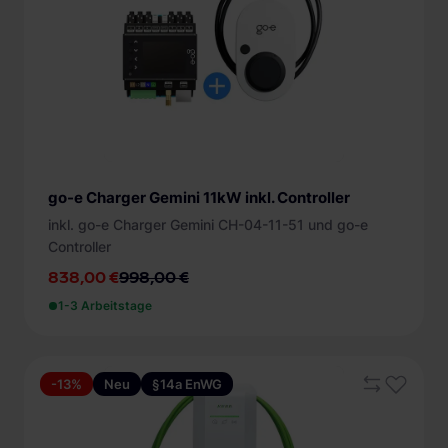
go-e Charger Gemini 11kW inkl. Controller
inkl. go-e Charger Gemini CH-04-11-51 und go-e
Controller
838,00 €
998,00 €
1-3 Arbeitstage
-13%
Neu
§14a EnWG