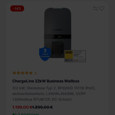
-14%
2
ChargeLine 22kW Business Wallbox
(22 kW, Steckdose Typ 2, RFID/ISO 15118 (PnC),
eichrechtskonform, LAN/WLAN/SIM, OCPP
1.6/Modbus RTU&TCP, DC-Schutz)
1.199,00 €
1.399,00 €
1-3 Arbeitstage