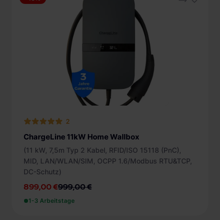
2
ChargeLine 11kW Home Wallbox
(11 kW, 7,5m Typ 2 Kabel, RFID/ISO 15118 (PnC),
MID, LAN/WLAN/SIM, OCPP 1.6/Modbus RTU&TCP,
DC-Schutz)
899,00 €
999,00 €
1-3 Arbeitstage