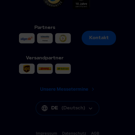
Partners
Kontakt
Kontakt
Versandpartner
Unsere Messetermine
DE
(
Deutsch
)
Impressum
Datenschutz
AGB