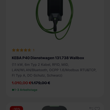
1
KEBA P40 Dienstwagen 131.738 Wallbox
(11 kW, 6m Typ 2 Kabel, RFID, MID,
LAN/WLAN/Bluetooth, OCPP 1.6/Modbus RTU&TCP,
FI Typ A, DC-Schutz, Schwarz)
1.010,00 €
1.179,00 €
1-3 Arbeitstage
-10%