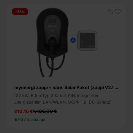
-38%
myenergi zappi + harvi Solar Paket (zappi V2.1 Wallbox & harvi Energiesensor)
(22 kW, 6,5m Typ 2 Kabel, PIN, integrierter
Energiezähler, LAN/WLAN, OCPP 1.6, DC-Schutz)
918,16 €
1.486,00 €
1-3 Arbeitstage