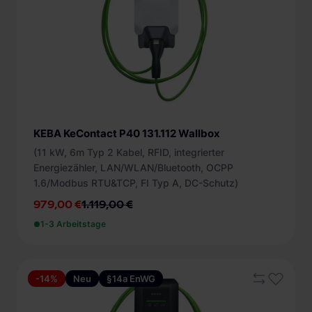
KEBA KeContact P40 131.112 Wallbox
(11 kW, 6m Typ 2 Kabel, RFID, integrierter
Energiezähler, LAN/WLAN/Bluetooth, OCPP
1.6/Modbus RTU&TCP, FI Typ A, DC-Schutz)
979,00 €
1.119,00 €
1-3 Arbeitstage
-14%
Neu
§14a EnWG