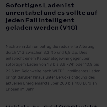
Sofortiges Laden ist
unrentabel und es sollte auf
jeden Fall intelligent
geladen werden (V1G)
Nach zehn Jahren betrug die reduzierte Alterung
durch V1G zwischen 3,3 %p und 6,8 %p. Dies
entspricht einem Kapazitätsgewinn gegenüber
sofortigem Laden von 1,8 bis 3,6 kWh oder 10,9 bis
2
22,5 km Reichweite nach WLTP
. Intelligentes Laden
bringt darüber hinaus unter Berücksichtigung des
aktuellen Energiemarkts über 200 bis 400 Euro an
Erlösen im Jahr.