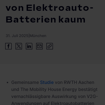
von Elektroauto-
Referenzen
Batterien kaum
31. Juli 2025
|
München
Gemeinsame
Studie
von RWTH Aachen
und The Mobility House Energy bestätigt
vernachlässigbare Auswirkung von V2G-
Anwendungen auf Elektroautobatterien