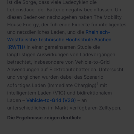
ist die Sorge, dass viele Ladezyklen die
Lebensdauer der Batterie negativ beeinflussen. Um
diesen Bedenken nachzugehen haben The Mobility
House Energy, der führende Experte für intelligentes
und netzdienliches Laden, und die
Rheinisch-
Westfälische Technische Hochschule Aachen
(RWTH)
in einer gemeinsamen Studie die
langfristigen Auswirkungen von Ladevorgängen
betrachtet, insbesondere von Vehicle-to-Grid
Anwendungen auf Elektroautobatterien. Untersucht
und verglichen wurden dabei das Szenario
1
sofortiges Laden (Immediate Charging)
mit
intelligentem Laden (V1G) und bidirektionalem
Laden –
Vehicle-to-Grid (V2G)
– an
unterschiedlichen im Markt verfügbaren Zelltypen.
Die Ergebnisse zeigen deutlich: