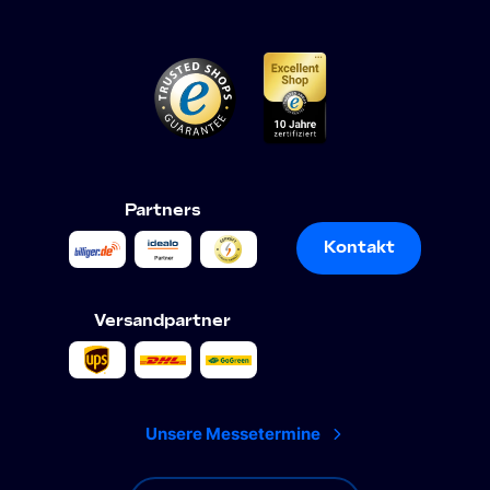
Partners
Kontakt
Kontakt
Versandpartner
Unsere Messetermine