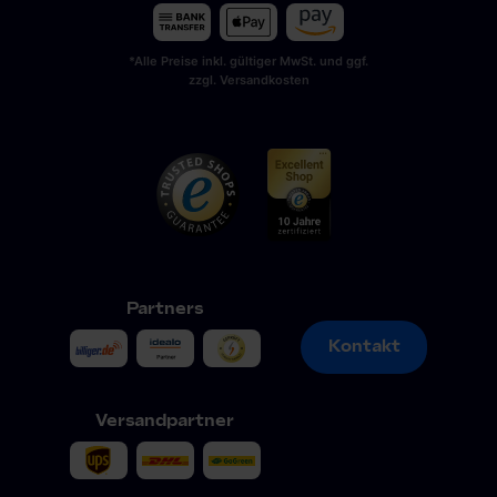
*Alle Preise inkl. gültiger MwSt. und ggf.
zzgl. Versandkosten
Partners
Kontakt
Kontakt
Versandpartner