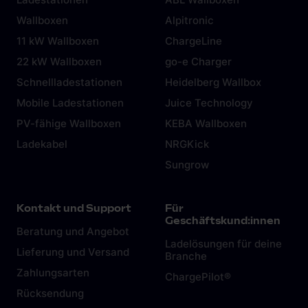
Wallboxen
Alpitronic
11 kW Wallboxen
ChargeLine
22 kW Wallboxen
go-e Charger
Schnellladestationen
Heidelberg Wallbox
Mobile Ladestationen
Juice Technology
PV-fähige Wallboxen
KEBA Wallboxen
Ladekabel
NRGKick
Sungrow
Kontakt und Support
Für
Geschäftskund:innen
Beratung und Angebot
Ladelösungen für deine
Lieferung und Versand
Branche
Zahlungsarten
ChargePilot®
Rücksendung