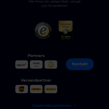
*Alle Preise inkl. gültiger MwSt. und ggf.
zzgl. Versandkosten
Partners
Kontakt
Kontakt
Versandpartner
Unsere Messetermine