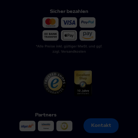
Sicher bezahlen
*Alle Preise inkl. gültiger MwSt. und ggf.
zzgl. Versandkosten
Partners
Kontakt
Kontakt