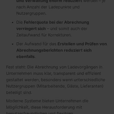
und Verwaltung enorm reduziert
werden – je
nach Anzahl der Ladepunkte und
Nutzergruppen.
Die
Fehlerquote bei der Abrechnung
verringert sich
–
und somit auch der
Zeitaufwand für Korrekturen.
Der Aufwand für das
Erstellen und Prüfen von
Abrechnungsberichten reduziert sich
ebenfalls
.
Fest steht: Die Abrechnung von Ladevorgängen in
Unternehmen muss klar, transparent und effizient
gestaltet werden, besonders wenn unterschiedliche
Nutzergruppen (Mitarbeitende, Gäste, Lieferanten)
beteiligt sind.
Moderne Systeme bieten Unternehmen die
Möglichkeit, diese Herausforderung mit
benutzerfreundlichen und flexiblen