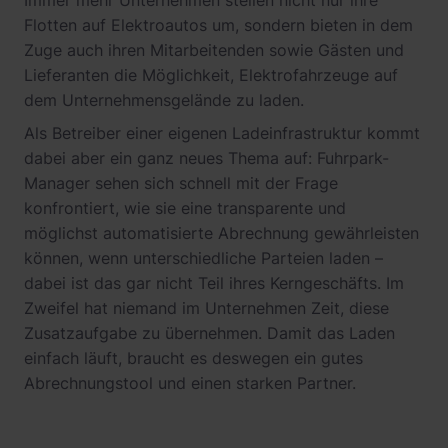
Immer mehr Unternehmen stellen nicht nur ihre
Flotten auf Elektroautos um, sondern bieten in dem
Zuge auch ihren Mitarbeitenden sowie Gästen und
Lieferanten die Möglichkeit, Elektrofahrzeuge auf
dem Unternehmensgelände zu laden.
Als Betreiber einer eigenen Ladeinfrastruktur kommt
dabei aber ein ganz neues Thema auf: Fuhrpark-
Manager sehen sich schnell mit der Frage
konfrontiert, wie sie eine transparente und
möglichst automatisierte Abrechnung gewährleisten
können, wenn unterschiedliche Parteien laden –
dabei ist das gar nicht Teil ihres Kerngeschäfts. Im
Zweifel hat niemand im Unternehmen Zeit, diese
Zusatzaufgabe zu übernehmen. Damit das Laden
einfach läuft, braucht es deswegen ein gutes
Abrechnungstool und einen starken Partner.