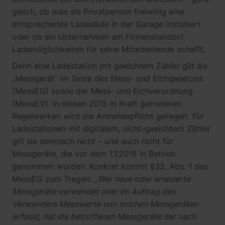
gleich, ob man als Privatperson freiwillig eine
entsprechende Ladesäule in der Garage installiert
oder ob ein Unternehmen am Firmenstandort
Lademöglichkeiten für seine Mitarbeitende schafft.
Denn eine Ladestation mit geeichtem Zähler gilt als
„Messgerät“ im Sinne des Mess- und Eichgesetzes
(MessEG) sowie der Mess- und Eichverordnung
(MessEV). In diesen 2015 in Kraft getretenen
Regelwerken wird die Anmeldepflicht geregelt. Für
Ladestationen mit digitalem, nicht-geeichtem Zähler
gilt sie demnach nicht – und auch nicht für
Messgeräte, die vor dem 1.1.2015 in Betrieb
genommen wurden. Konkret kommt §32, Abs. 1 des
MessEG zum Tragen: „
Wer neue oder erneuerte
Messgeräte verwendet oder im Auftrag des
Verwenders Messwerte von solchen Messgeräten
erfasst, hat die betroffenen Messgeräte der nach