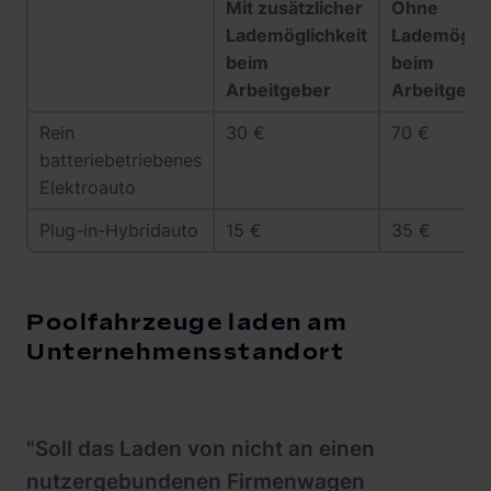
Mit zusätzlicher
Ohne
Lademöglichkeit
Lademöglic
beim
beim
Arbeitgeber
Arbeitgebe
Rein
30 €
70 €
batteriebetriebenes
Elektroauto
Plug-in-Hybridauto
15 €
35 €
Poolfahrzeuge laden am
Unternehmensstandort
"Soll das Laden von nicht an einen
nutzergebundenen Firmenwagen