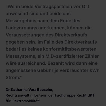
"Wenn beide Vertragsparteien vor Ort
anwesend sind und beide das
Messergebnis nach dem Ende des
Ladevorgangs anerkennen, können die
Voraussetzungen des Direktverkaufs
gegeben sein. Im Falle des Direktverkaufs
bedarf es keines konformitätsbewerteten
Messsystems, ein MID-zertifizierter Zähler
wäre ausreichend. Bezahlt wird dann eine
angemessene Gebühr je verbrauchter kWh
Strom."
Dr. Katharina Vera Boesche
,
Rechtsanwältin, Leiterin der Fachgruppe Recht „IKT
für Elektromobilität“