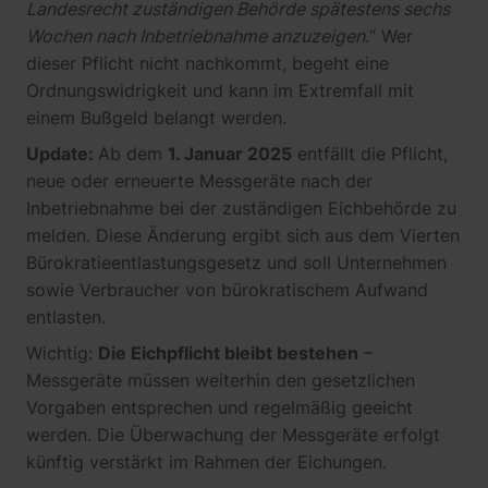
Landesrecht zuständigen Behörde spätestens sechs
Wochen nach Inbetriebnahme anzuzeigen
.“ Wer
dieser Pflicht nicht nachkommt, begeht eine
Ordnungswidrigkeit und kann im Extremfall mit
einem Bußgeld belangt werden.
Update:
Ab dem
1. Januar 2025
entfällt die Pflicht,
neue oder erneuerte Messgeräte nach der
Inbetriebnahme bei der zuständigen Eichbehörde zu
melden. Diese Änderung ergibt sich aus dem Vierten
Bürokratieentlastungsgesetz und soll Unternehmen
sowie Verbraucher von bürokratischem Aufwand
entlasten.
Wichtig:
Die Eichpflicht bleibt bestehen
–
Messgeräte müssen weiterhin den gesetzlichen
Vorgaben entsprechen und regelmäßig geeicht
werden. Die Überwachung der Messgeräte erfolgt
künftig verstärkt im Rahmen der Eichungen.