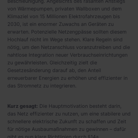
Beschleunigung. Angesichts des rasanten Anstiegs
von Wärmepumpen, privaten Wallboxen und dem
Klimaziel von 15 Millionen Elektrofahrzeugen bis
2030, ist ein enormer Zuwachs an Geräten zu
erwarten. Potenzielle Netzengpässe sollten diesem
Hochlauf nicht im Wege stehen. Klare Regeln sind
nötig, um den Netzanschluss voranzutreiben und die
nahtlose Integration neuer Verbrauchseinrichtungen
zu gewährleisten. Gleichzeitig zielt die
Gesetzesänderung darauf ab, den Anteil
erneuerbarer Energien zu erhöhen und effizienter in
das Stromnetz zu integrieren.
Kurz gesagt:
Die Hauptmotivation besteht darin,
das Netz effizienter zu nutzen, um eine stabilere und
schnellere elektrische Zukunft zu schaffen und Zeit
für nötige Ausbaumaßnahmen zu gewinnen – dafür
gibt es nun klare Richtlinien durch §14a.