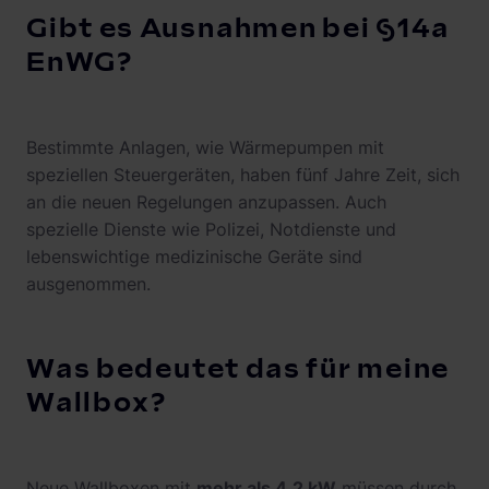
Gibt es Ausnahmen bei §14a
EnWG?
Bestimmte Anlagen, wie Wärmepumpen mit
speziellen Steuergeräten, haben fünf Jahre Zeit, sich
an die neuen Regelungen anzupassen. Auch
spezielle Dienste wie Polizei, Notdienste und
lebenswichtige medizinische Geräte sind
ausgenommen.
Was bedeutet das für meine
Wallbox?
Neue Wallboxen mit
mehr als 4,2 kW
müssen durch