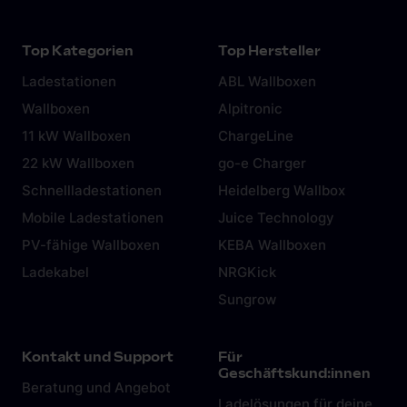
Top Kategorien
Top Hersteller
Ladestationen
ABL Wallboxen
Wallboxen
Alpitronic
11 kW Wallboxen
ChargeLine
22 kW Wallboxen
go-e Charger
Schnellladestationen
Heidelberg Wallbox
Mobile Ladestationen
Juice Technology
PV-fähige Wallboxen
KEBA Wallboxen
Ladekabel
NRGKick
Sungrow
Kontakt und Support
Für
Geschäftskund:innen
Beratung und Angebot
Ladelösungen für deine