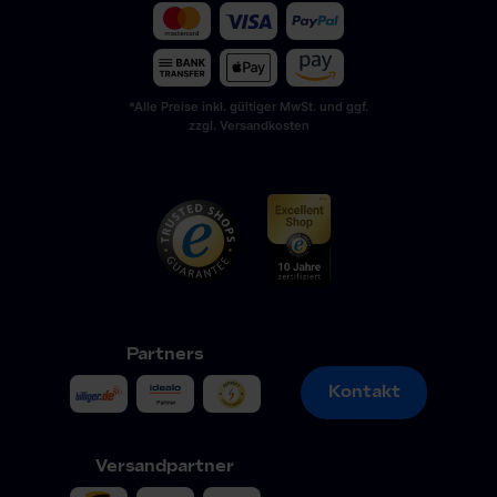
*Alle Preise inkl. gültiger MwSt. und ggf.
zzgl. Versandkosten
Partners
Kontakt
Kontakt
Versandpartner