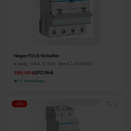
Hager FI/LS-Schalter
4-polig, 10kA, C-32A, 30mA | ADX482D
269,00 €
277,75 €
1-3 Arbeitstage
-13%