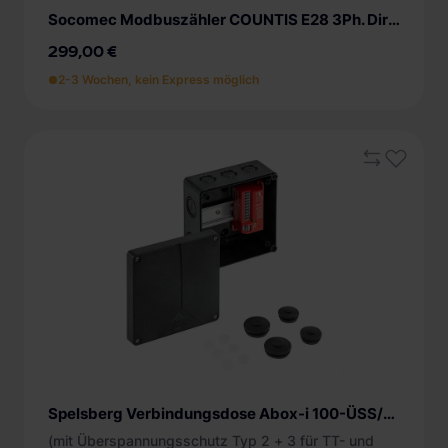
Socomec Modbuszähler COUNTIS E28 3Ph. Direktanschluss 80A ETHERNET MID
299,00 €
2-3 Wochen, kein Express möglich
Spelsberg Verbindungsdose Abox-i 100-ÜSS/sw
(mit Überspannungsschutz Typ 2 + 3 für TT- und