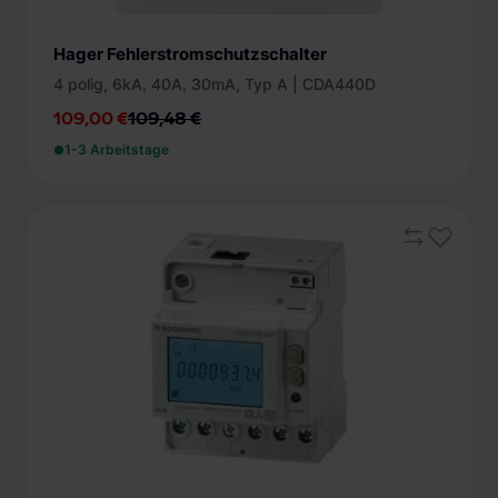
Hager Fehlerstromschutzschalter
4 polig, 6kA, 40A, 30mA, Typ A | CDA440D
109,00 €
109,48 €
1-3 Arbeitstage