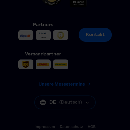
Partners
Kontakt
Kontakt
Versandpartner
Unsere Messetermine
DE
(
Deutsch
)
Impressum
Datenschutz
AGB