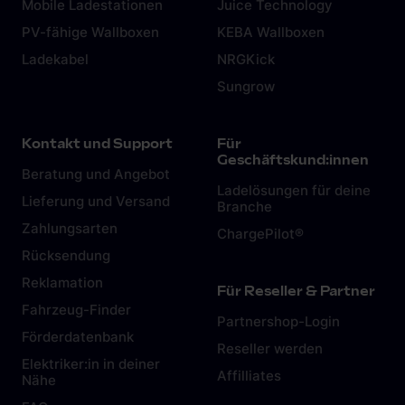
Mobile Ladestationen
Juice Technology
PV-fähige Wallboxen
KEBA Wallboxen
Ladekabel
NRGKick
Sungrow
Kontakt und Support
Für
Geschäftskund:innen
Beratung und Angebot
Ladelösungen für deine
Lieferung und Versand
Branche
Zahlungsarten
ChargePilot®
Rücksendung
Reklamation
Für Reseller & Partner
Fahrzeug-Finder
Partnershop-Login
Förderdatenbank
Reseller werden
Elektriker:in in deiner
Affilliates
Nähe