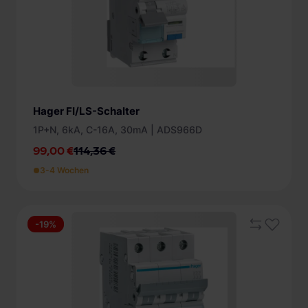
Hager FI/LS-Schalter
1P+N, 6kA, C-16A, 30mA | ADS966D
99,00 €
114,36 €
3-4 Wochen
-19%