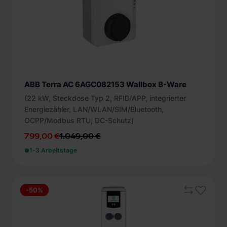
ABB Terra AC 6AGC082153 Wallbox B-Ware
(22 kW, Steckdose Typ 2, RFID/APP, integrierter
Energiezähler, LAN/WLAN/SIM/Bluetooth,
OCPP/Modbus RTU, DC-Schutz)
799,00 €
1.049,00 €
1-3 Arbeitstage
-50%