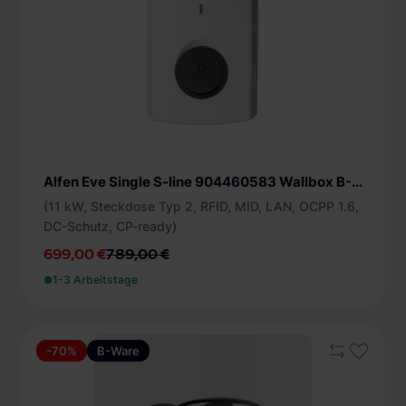
Alfen Eve Single S-line 904460583 Wallbox B-Ware
(11 kW, Steckdose Typ 2, RFID, MID, LAN, OCPP 1.6,
DC-Schutz, CP-ready)
699,00 €
789,00 €
1-3 Arbeitstage
-70%
B-Ware