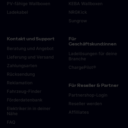
PV-fähige Wallboxen
KEBA Wallboxen
Ladekabel
NRGKick
Sungrow
Kontakt und Support
Für
Geschäftskund:innen
Beratung und Angebot
Ladelösungen für deine
Lieferung und Versand
Branche
Zahlungsarten
ChargePilot®
Rücksendung
Reklamation
Für Reseller & Partner
Fahrzeug-Finder
Partnershop-Login
Förderdatenbank
Reseller werden
Elektriker:in in deiner
Affilliates
Nähe
FAQ