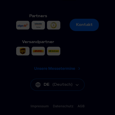
Partners
Kontakt
Kontakt
Versandpartner
Unsere Messetermine
DE
(
Deutsch
)
Impressum
Datenschutz
AGB