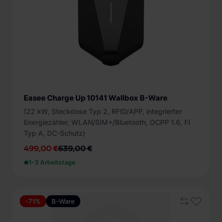
Easee Charge Up 10141 Wallbox B-Ware
(22 kW, Steckdose Typ 2, RFID/APP, integrierter
Energiezähler, WLAN/SIM+/Bluetooth, OCPP 1.6, FI
Typ A, DC-Schutz)
499,00 €
639,00 €
1-3 Arbeitstage
-71%
B-Ware