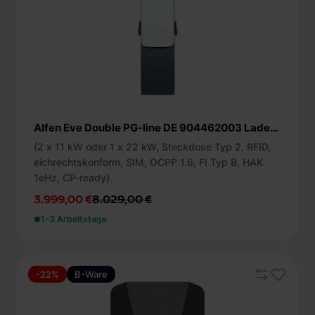
Alfen Eve Double PG-line DE 904462003 Ladestation B-Ware
(2 x 11 kW oder 1 x 22 kW, Steckdose Typ 2, RFID,
eichrechtskonform, SIM, OCPP 1.6, FI Typ B, HAK
1eHz, CP-ready)
3.999,00 €
8.029,00 €
1-3 Arbeitstage
-22%
B-Ware