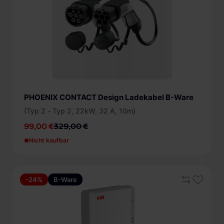
PHOENIX CONTACT Design Ladekabel B-Ware
(Typ 2 - Typ 2, 22kW, 32 A, 10m)
99,00 €
329,00 €
Nicht kaufbar
-24%
B-Ware