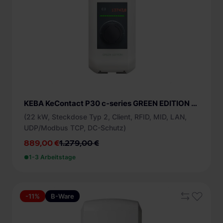
KEBA KeContact P30 c-series GREEN EDITION 121.917 Wallbox B-Ware
(22 kW, Steckdose Typ 2, Client, RFID, MID, LAN,
UDP/Modbus TCP, DC-Schutz)
889,00 €
1.279,00 €
1-3 Arbeitstage
-11%
B-Ware