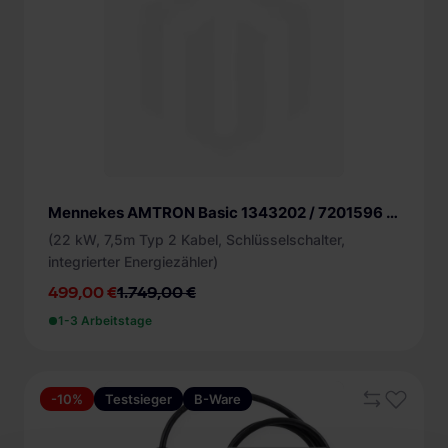
Mennekes AMTRON Basic 1343202 / 7201596 B-Ware
(22 kW, 7,5m Typ 2 Kabel, Schlüsselschalter,
integrierter Energiezähler)
499,00 €
1.749,00 €
1-3 Arbeitstage
-10%
Testsieger
B-Ware