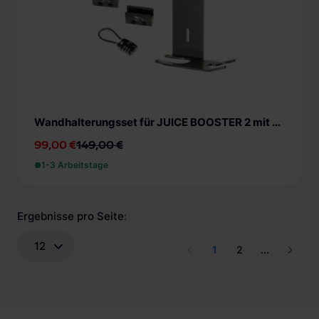
Wandhalterungsset für JUICE BOOSTER 2 mit Verschluss B-Ware
99,00 €
149,00 €
1-3 Arbeitstage
Ergebnisse pro Seite
:
12
1
2
...