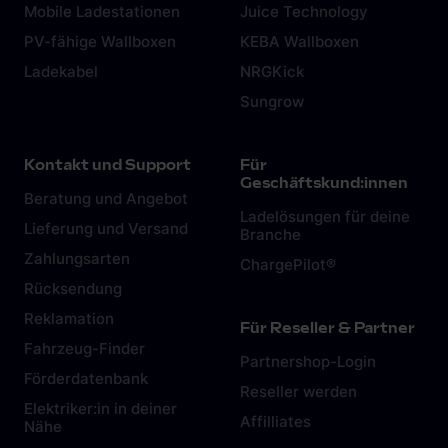
Mobile Ladestationen
Juice Technology
PV-fähige Wallboxen
KEBA Wallboxen
Ladekabel
NRGKick
Sungrow
Kontakt und Support
Für
Geschäftskund:innen
Beratung und Angebot
Ladelösungen für deine
Lieferung und Versand
Branche
Zahlungsarten
ChargePilot®
Rücksendung
Reklamation
Für Reseller & Partner
Fahrzeug-Finder
Partnershop-Login
Förderdatenbank
Reseller werden
Elektriker:in in deiner
Affilliates
Nähe