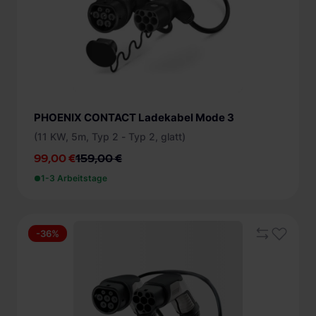
+ mehr
PHOENIX CONTACT Ladekabel Mode 3
(11 KW, 5m, Typ 2 - Typ 2, glatt)
99,00 €
159,00 €
1-3 Arbeitstage
-36%