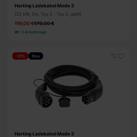
Harting Ladekabel Mode 3
(22 kW, 5m, Typ 2 - Typ 2, glatt)
119,00 €
179,00 €
1-3 Arbeitstage
-31%
Neu
Harting Ladekabel Mode 3