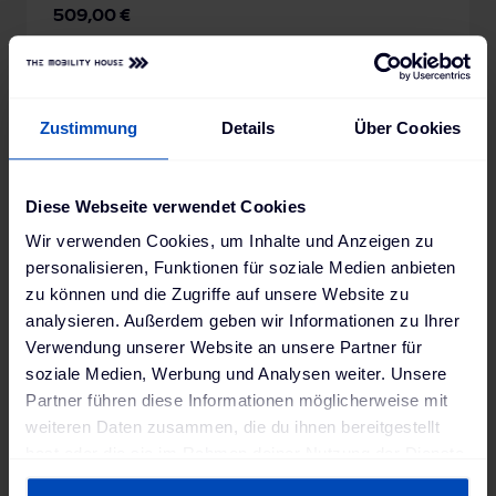
509,00 €
1-3 Arbeitstage
Zustimmung
Details
Über Cookies
Diese Webseite verwendet Cookies
Wir verwenden Cookies, um Inhalte und Anzeigen zu
personalisieren, Funktionen für soziale Medien anbieten
zu können und die Zugriffe auf unsere Website zu
analysieren. Außerdem geben wir Informationen zu Ihrer
Verwendung unserer Website an unsere Partner für
soziale Medien, Werbung und Analysen weiter. Unsere
Partner führen diese Informationen möglicherweise mit
KEBA Standfuß KeContact P20/30
weiteren Daten zusammen, die du ihnen bereitgestellt
für zwei Wallboxen
hast oder die sie im Rahmen deiner Nutzung der Dienste
609,00 €
gesammelt haben. Weitere Informationen findest du in