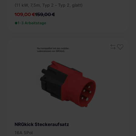
(11 kW, 7,5m, Typ 2 - Typ 2, glatt)
109,00 €
159,00 €
1-3 Arbeitstage
NRGkick Steckeraufsatz
16A 5Pol