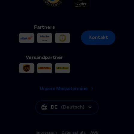
Partners
Kontakt
Kontakt
Versandpartner
Unsere Messetermine
DE
(
Deutsch
)
Impressum
Datenschutz
AGB