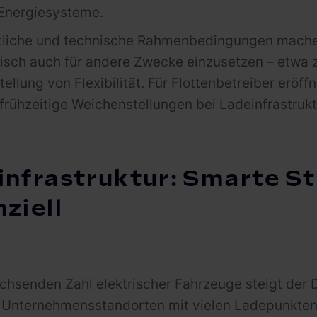
Energiesysteme.
tliche und technische Rahmenbedingungen machen
isch auch für andere Zwecke einzusetzen – etwa z
tellung von Flexibilität. Für Flottenbetreiber eröf
frühzeitige Weichenstellungen bei Ladeinfrastru
infrastruktur: Smarte S
ziell
chsenden Zahl elektrischer Fahrzeuge steigt der 
 Unternehmensstandorten mit vielen Ladepunkten