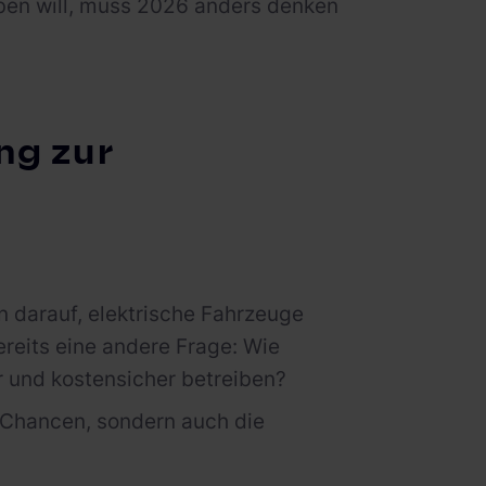
eiben will, muss 2026 anders denken
ng zur
 darauf, elektrische Fahrzeuge
ereits eine andere Frage: Wie
bar und kostensicher betreiben?
e Chancen, sondern auch die