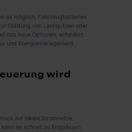
 es möglich, Fahrzeugbatterien
ur Glättung von Lastspitzen oder
fnet das neue Optionen, erfordert
ktur und Energiemanagement.
teuerung wird
Druck auf lokale Stromnetze.
 kann es schnell zu Engpässen