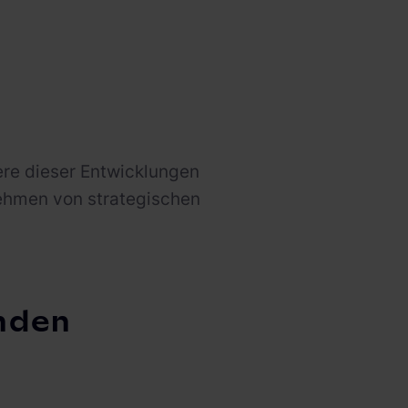
re dieser Entwicklungen
nehmen von strategischen
nden