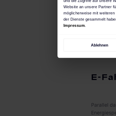
und die Zugriffe auf unsere 
Website an unsere Partner fü
möglicherweise mit weiteren
der Dienste gesammelt haben
Impressum
.
Ablehnen
E-Fa
Parallel d
Energiespe