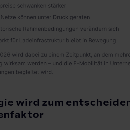
preise schwanken stärker
e Netze können unter Druck geraten
atorische Rahmenbedingungen verändern sich
rkt für Ladeinfrastruktur bleibt in Bewegung
026 wird dabei zu einem Zeitpunkt, an dem mehre
ig wirksam werden – und die E-Mobilität in Unter
ngen begleitet wird.
gie wird zum entscheide
enfaktor