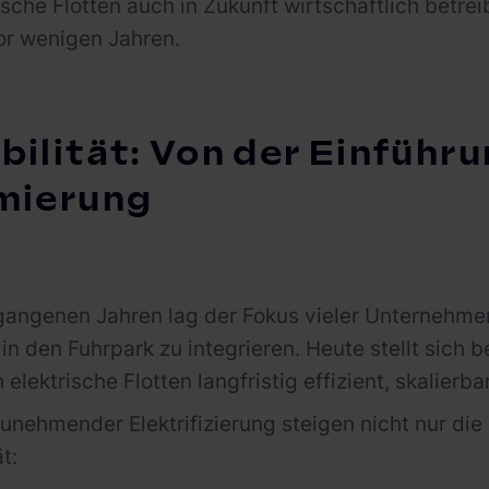
ische Flotten auch in Zukunft wirtschaftlich betr
or wenigen Jahren.
ilität: Von der Einführu
mierung
gangenen Jahren lag der Fokus vieler Unternehmen
in den Fuhrpark zu integrieren. Heute stellt sich b
 elektrische Flotten langfristig effizient, skalier
unehmender Elektrifizierung steigen nicht nur di
t: