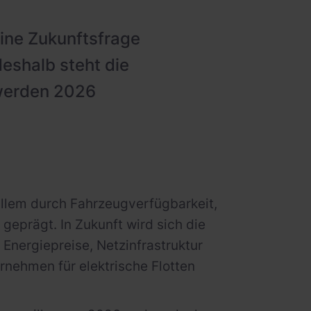
eine Zukunftsfrage
deshalb steht die
 werden 2026
allem durch Fahrzeugverfügbarkeit,
geprägt. In Zukunft wird sich die
 Energiepreise, Netzinfrastruktur
nehmen für elektrische Flotten