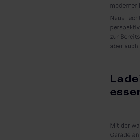
moderner 
Neue rech
perspektiv
zur Bereits
aber auch 
Lade
essen
Mit der wa
Gerade an