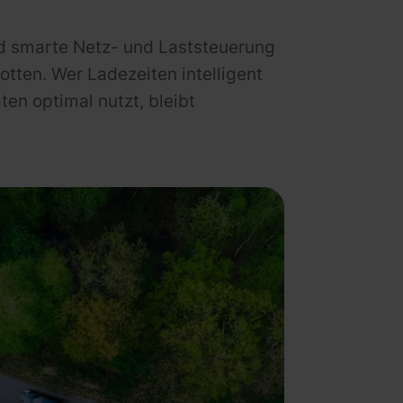
rd smarte Netz- und Laststeuerung
lotten. Wer Ladezeiten intelligent
en optimal nutzt, bleibt