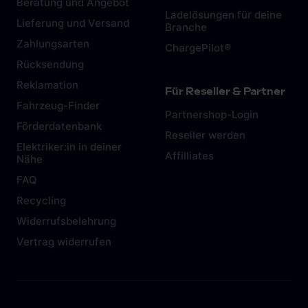
Beratung und Angebot
Ladelösungen für deine
Lieferung und Versand
Branche
Zahlungsarten
ChargePilot®
Rücksendung
Reklamation
Für Reseller & Partner
Fahrzeug-Finder
Partnershop-Login
Förderdatenbank
Reseller werden
Elektriker:in in deiner
Affilliates
Nähe
FAQ
Recycling
Widerrufsbelehrung
Vertrag widerrufen