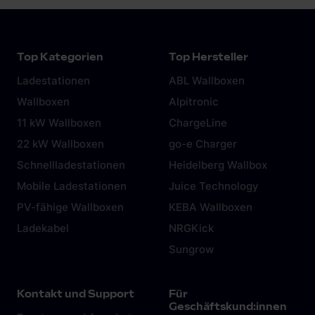
Top Kategorien
Top Hersteller
Ladestationen
ABL Wallboxen
Wallboxen
Alpitronic
11 kW Wallboxen
ChargeLine
22 kW Wallboxen
go-e Charger
Schnellladestationen
Heidelberg Wallbox
Mobile Ladestationen
Juice Technology
PV-fähige Wallboxen
KEBA Wallboxen
Ladekabel
NRGKick
Sungrow
Kontakt und Support
Für
Geschäftskund:innen