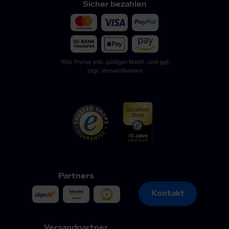
Sicher bezahlen
*Alle Preise inkl. gültiger MwSt. und ggf.
zzgl. Versandkosten
Partners
Kontakt
Kontakt
Versandpartner