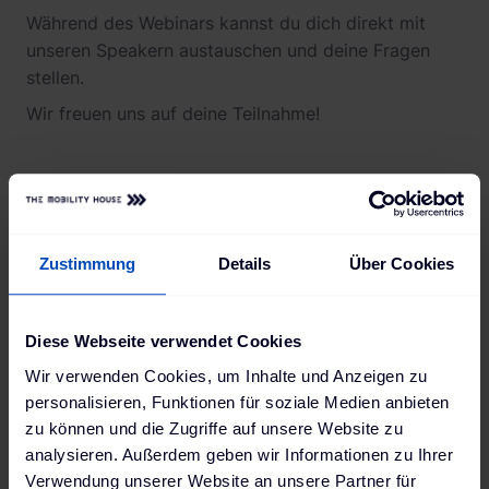
Während des Webinars kannst du dich direkt mit
unseren Speakern austauschen und deine Fragen
stellen.
Wir freuen uns auf deine Teilnahme!
Jetzt ansehen
Zustimmung
Details
Über Cookies
Diese Webseite verwendet Cookies
Wir verwenden Cookies, um Inhalte und Anzeigen zu
personalisieren, Funktionen für soziale Medien anbieten
zu können und die Zugriffe auf unsere Website zu
analysieren. Außerdem geben wir Informationen zu Ihrer
Verwendung unserer Website an unsere Partner für