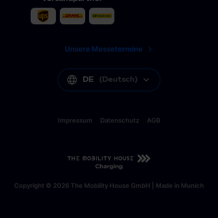
Unsere Messetermine
DE
(
Deutsch
)
Impressum
Datenschutz
AGB
DE
(
Deutsch
)
Copyright © 2026 The Mobility House GmbH | Made in Munich