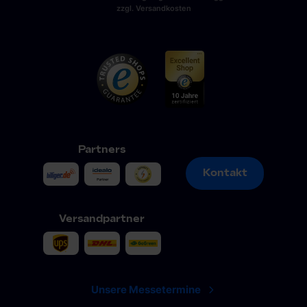
zzgl. Versandkosten
Partners
Kontakt
Kontakt
Versandpartner
Unsere Messetermine