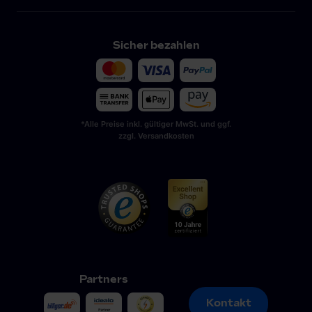
Sicher bezahlen
*Alle Preise inkl. gültiger MwSt. und ggf.
zzgl. Versandkosten
Partners
Kontakt
Kontakt