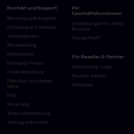
Kontakt und Support
Für
Geschäftskund:innen
Beratung und Angebot
Ladelösungen für deine
Lieferung und Versand
Branche
Zahlungsarten
ChargePilot®
Rücksendung
Reklamation
Für Reseller & Partner
Fahrzeug-Finder
Partnershop-Login
Förderdatenbank
Reseller werden
Elektriker:in in deiner
Affilliates
Nähe
FAQ
Recycling
Widerrufsbelehrung
Vertrag widerrufen