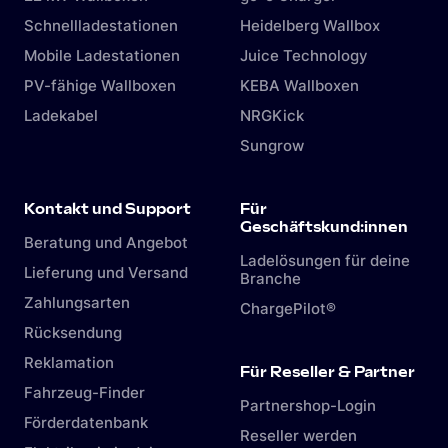
Schnellladestationen
Heidelberg Wallbox
Mobile Ladestationen
Juice Technology
PV-fähige Wallboxen
KEBA Wallboxen
Ladekabel
NRGKick
Sungrow
Kontakt und Support
Für
Geschäftskund:innen
Beratung und Angebot
Ladelösungen für deine
Lieferung und Versand
Branche
Zahlungsarten
ChargePilot®
Rücksendung
Reklamation
Für Reseller & Partner
Fahrzeug-Finder
Partnershop-Login
Förderdatenbank
Reseller werden