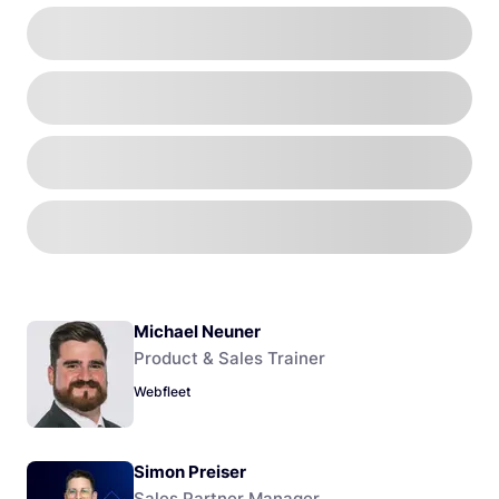
Michael Neuner
Product & Sales Trainer
Webfleet
Simon Preiser
Sales Partner Manager