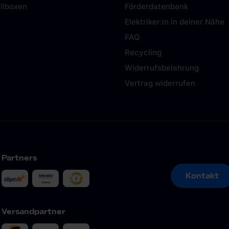
llboxen
Förderdatenbank
Elektriker:in in deiner Nähe
FAQ
Recycling
Widerrufsbelehrung
Vertrag widerrufen
Partners
Kontakt
Kontakt
Versandpartner