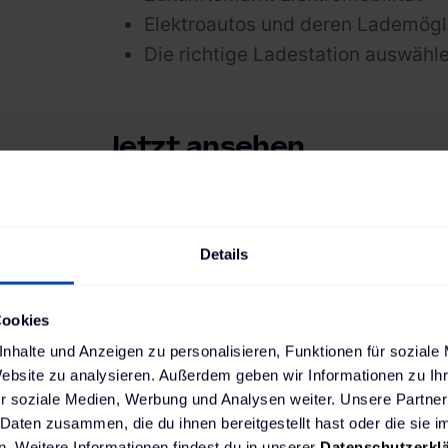
Elektroautos und deren Lademögl
Die richtige Ladestation auswähle
Jetzt ansehen
Details
Cookies
nhalte und Anzeigen zu personalisieren, Funktionen für soziale
Website zu analysieren. Außerdem geben wir Informationen zu I
r soziale Medien, Werbung und Analysen weiter. Unsere Partner
 Daten zusammen, die du ihnen bereitgestellt hast oder die sie
. Weitere Informationen findest du in unserer
Datenschutzerkl