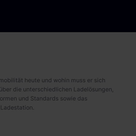
omobilität heute und wohin muss er sich
über die unterschiedlichen Ladelösungen,
Normen und Standards sowie das
 Ladestation.