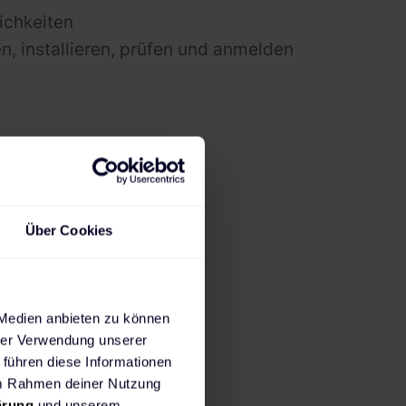
ichkeiten
n, installieren, prüfen und anmelden
Über Cookies
 Medien anbieten zu können
hrer Verwendung unserer
 führen diese Informationen
 im Rahmen deiner Nutzung
ärung
und unserem