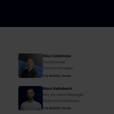
PV-fähige Wallboxen
Jetzt ansehen
Jetzt ansehen
Gewerbespeicher
Dienstwagen Wallboxen
Balkonkraftwerke
Set-Angebote
Ladekabel
Nico Calabrese
Zubehör
Technischer
Partnermanager
B-Ware
The Mobility House
Hersteller
Marc Kalmbach
Key Account Manager
Elektroinstallateure
The Mobility House