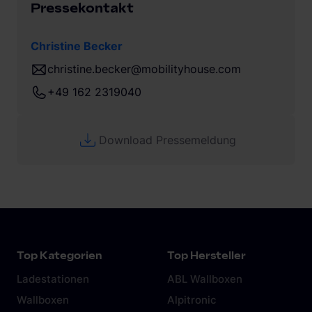
Pressekontakt
Christine Becker
christine.becker@mobilityhouse.com
+49 162 2319040
Download Pressemeldung
Top Kategorien
Top Hersteller
Ladestationen
ABL Wallboxen
Wallboxen
Alpitronic