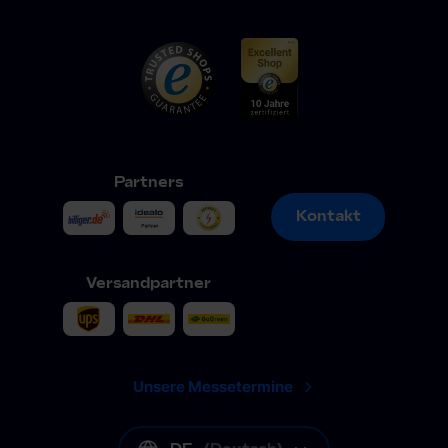
Partners
Kontakt
Kontakt
Versandpartner
Unsere Messetermine