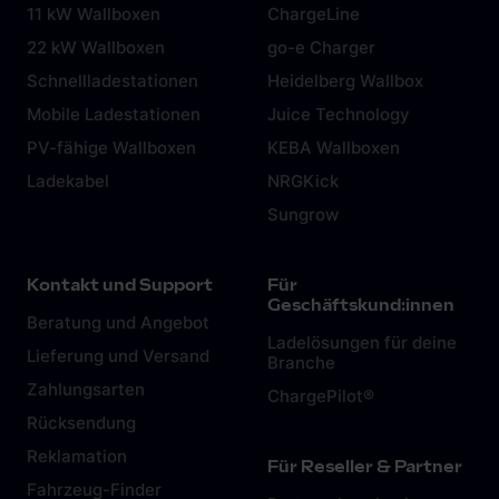
11 kW Wallboxen
ChargeLine
22 kW Wallboxen
go-e Charger
Schnellladestationen
Heidelberg Wallbox
Mobile Ladestationen
Juice Technology
PV-fähige Wallboxen
KEBA Wallboxen
Ladekabel
NRGKick
Sungrow
Kontakt und Support
Für
Geschäftskund:innen
Beratung und Angebot
Ladelösungen für deine
Lieferung und Versand
Branche
Zahlungsarten
ChargePilot®
Rücksendung
Reklamation
Für Reseller & Partner
Fahrzeug-Finder