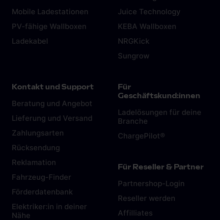
Mobile Ladestationen
Juice Technology
PV-fähige Wallboxen
KEBA Wallboxen
Ladekabel
NRGKick
Sungrow
Kontakt und Support
Für
Geschäftskund:innen
Beratung und Angebot
Ladelösungen für deine
Lieferung und Versand
Branche
Zahlungsarten
ChargePilot®
Rücksendung
Reklamation
Für Reseller & Partner
Fahrzeug-Finder
Partnershop-Login
Förderdatenbank
Reseller werden
Elektriker:in in deiner
Affilliates
Nähe