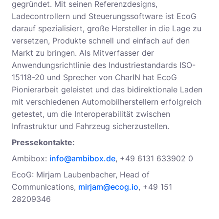
gegründet. Mit seinen Referenzdesigns,
Ladecontrollern und Steuerungssoftware ist EcoG
darauf spezialisiert, große Hersteller in die Lage zu
versetzen, Produkte schnell und einfach auf den
Markt zu bringen. Als Mitverfasser der
Anwendungsrichtlinie des Industriestandards ISO-
15118-20 und Sprecher von CharIN hat EcoG
Pionierarbeit geleistet und das bidirektionale Laden
mit verschiedenen Automobilherstellern erfolgreich
getestet, um die Interoperabilität zwischen
Infrastruktur und Fahrzeug sicherzustellen.
Pressekontakte:
Ambibox:
info@ambibox.de
, +49 6131 633902 0
EcoG: Mirjam Laubenbacher, Head of
Communications,
mirjam@ecog.io
, +49 151
28209346