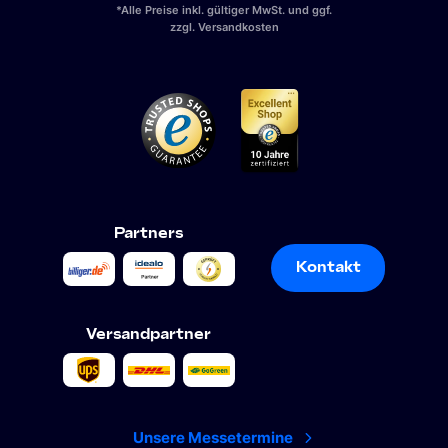
*Alle Preise inkl. gültiger MwSt. und ggf.
zzgl. Versandkosten
Partners
Kontakt
Kontakt
Versandpartner
Unsere Messetermine