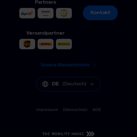
Partners
Kontakt
Kontakt
Versandpartner
Unsere Messetermine
DE
(
Deutsch
)
Impressum
Datenschutz
AGB