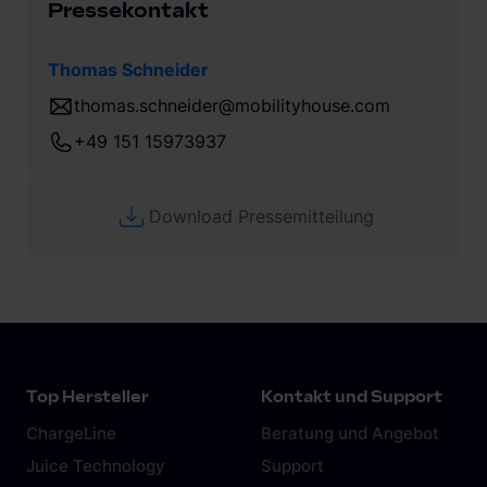
Pressekontakt
Thomas Schneider
thomas.schneider@mobilityhouse.com
+49 151 15973937
Download Pressemitteilung
Top Hersteller
Kontakt und Support
ChargeLine
Beratung und Angebot
Juice Technology
Support