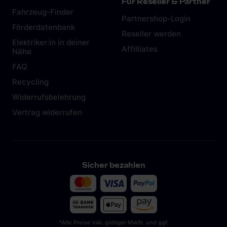
Für Reseller & Partner
Fahrzeug-Finder
Partnershop-Login
Förderdatenbank
Reseller werden
Elektriker:in in deiner
Affilliates
Nähe
FAQ
Recycling
Widerrufsbelehrung
Vertrag widerrufen
Sicher bezahlen
*Alle Preise inkl. gültiger MwSt. und ggf.