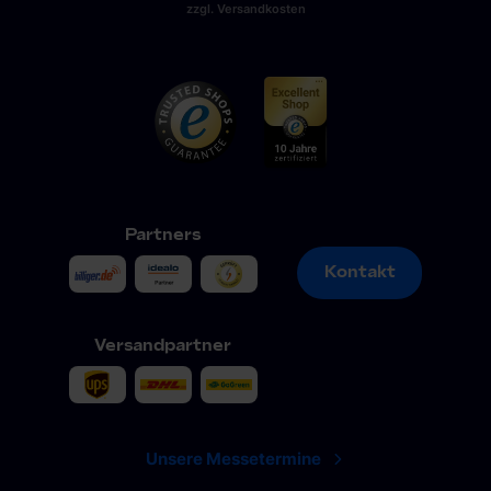
zzgl. Versandkosten
Partners
Kontakt
Kontakt
Versandpartner
Unsere Messetermine