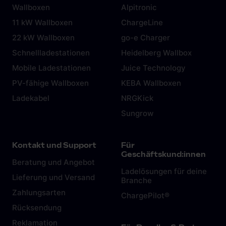
Wallboxen
Alpitronic
11 kW Wallboxen
ChargeLine
22 kW Wallboxen
go-e Charger
Schnellladestationen
Heidelberg Wallbox
Mobile Ladestationen
Juice Technology
PV-fähige Wallboxen
KEBA Wallboxen
Ladekabel
NRGKick
Sungrow
Kontakt und Support
Für
Geschäftskund:innen
Beratung und Angebot
Ladelösungen für deine
Lieferung und Versand
Branche
Zahlungsarten
ChargePilot®
Rücksendung
Reklamation