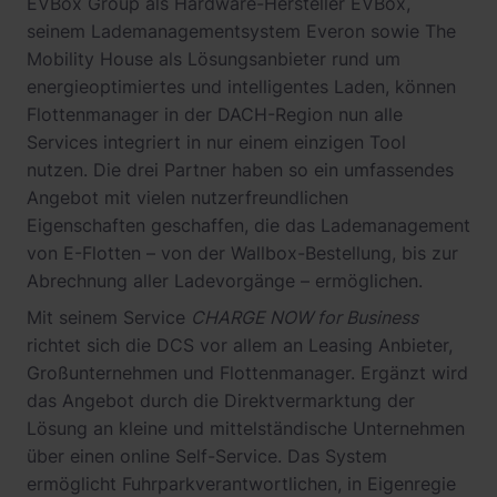
EVBox Group als Hardware-Hersteller EVBox,
seinem Lademanagementsystem Everon sowie The
Mobility House als Lösungsanbieter rund um
energieoptimiertes und intelligentes Laden, können
Flottenmanager in der DACH-Region nun alle
Services integriert in nur einem einzigen Tool
nutzen. Die drei Partner haben so ein umfassendes
Angebot mit vielen nutzerfreundlichen
Eigenschaften geschaffen, die das Lademanagement
von E-Flotten – von der Wallbox-Bestellung, bis zur
Abrechnung aller Ladevorgänge – ermöglichen.
Mit seinem Service
CHARGE NOW for Business
richtet sich die DCS vor allem an Leasing Anbieter,
Großunternehmen und Flottenmanager. Ergänzt wird
das Angebot durch die Direktvermarktung der
Lösung an kleine und mittelständische Unternehmen
über einen online Self-Service. Das System
ermöglicht Fuhrparkverantwortlichen, in Eigenregie