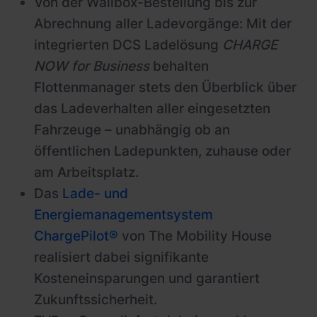
Von der Wallbox-Bestellung bis zur
Abrechnung aller Ladevorgänge: Mit der
integrierten DCS Ladelösung
CHARGE
NOW for Business
behalten
Flottenmanager stets den Überblick über
das Ladeverhalten aller eingesetzten
Fahrzeuge – unabhängig ob an
öffentlichen Ladepunkten, zuhause oder
am Arbeitsplatz.
Das
Lade- und
Energiemanagementsystem
ChargePilot®
von The Mobility House
realisiert dabei signifikante
Kosteneinsparungen und garantiert
Zukunftssicherheit.