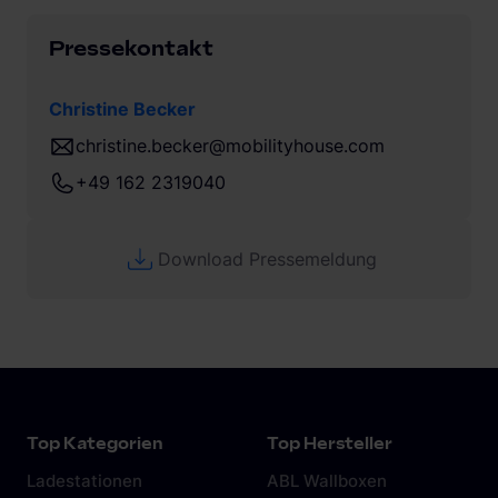
Pressekontakt
Christine Becker
christine.becker@mobilityhouse.com
+49 162 2319040
Download Pressemeldung
Top Kategorien
Top Hersteller
Ladestationen
ABL Wallboxen