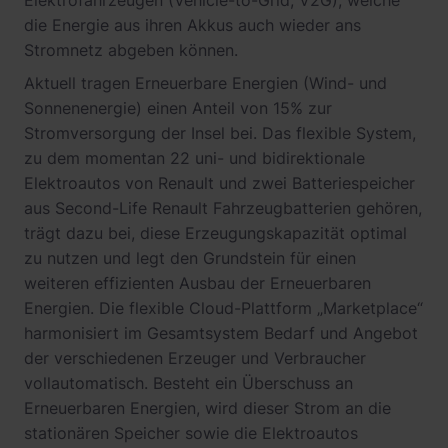
Elektrofahrzeugen (Vehicle-to-Grid, V2G), welche
die Energie aus ihren Akkus auch wieder ans
Stromnetz abgeben können.
Aktuell tragen Erneuerbare Energien (Wind- und
Sonnenenergie) einen Anteil von 15% zur
Stromversorgung der Insel bei. Das flexible System,
zu dem momentan 22 uni- und bidirektionale
Elektroautos von Renault und zwei Batteriespeicher
aus Second-Life Renault Fahrzeugbatterien gehören,
trägt dazu bei, diese Erzeugungskapazität optimal
zu nutzen und legt den Grundstein für einen
weiteren effizienten Ausbau der Erneuerbaren
Energien. Die flexible Cloud-Plattform „Marketplace“
harmonisiert im Gesamtsystem Bedarf und Angebot
der verschiedenen Erzeuger und Verbraucher
vollautomatisch. Besteht ein Überschuss an
Erneuerbaren Energien, wird dieser Strom an die
stationären Speicher sowie die Elektroautos