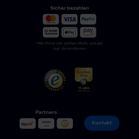
Sicher bezahlen
*Alle Preise inkl. gültiger MwSt. und ggf.
zzgl. Versandkosten
Partners
Kontakt
Kontakt