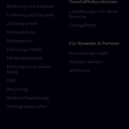
Geschäftskund:innen
Beratung und Angebot
Ladelösungen für deine
Lieferung und Versand
Branche
Zahlungsarten
ChargePilot®
Rücksendung
Reklamation
Für Reseller & Partner
Fahrzeug-Finder
Partnershop-Login
Förderdatenbank
Reseller werden
Elektriker:in in deiner
Affilliates
Nähe
FAQ
Recycling
Widerrufsbelehrung
Vertrag widerrufen