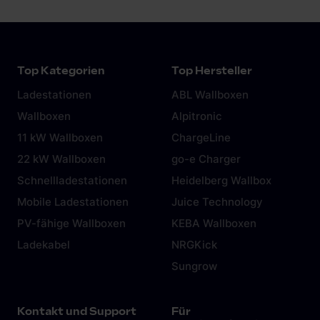
Top Kategorien
Top Hersteller
Ladestationen
ABL Wallboxen
Wallboxen
Alpitronic
11 kW Wallboxen
ChargeLine
22 kW Wallboxen
go-e Charger
Schnellladestationen
Heidelberg Wallbox
Mobile Ladestationen
Juice Technology
PV-fähige Wallboxen
KEBA Wallboxen
Ladekabel
NRGKick
Sungrow
Kontakt und Support
Für