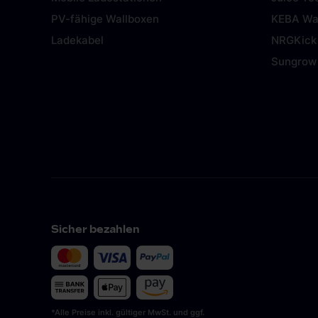
PV-fähige Wallboxen
KEBA Wa
Ladekabel
NRGKick
Sungrow
Sicher bezahlen
*Alle Preise inkl. gültiger MwSt. und ggf.