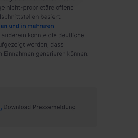
ge nicht-proprietäre offene
schnittstellen basiert.
den und in mehreren
 anderem konnte die deutliche
ufgezeigt werden, dass
ch Einnahmen generieren können.
Download Pressemeldung