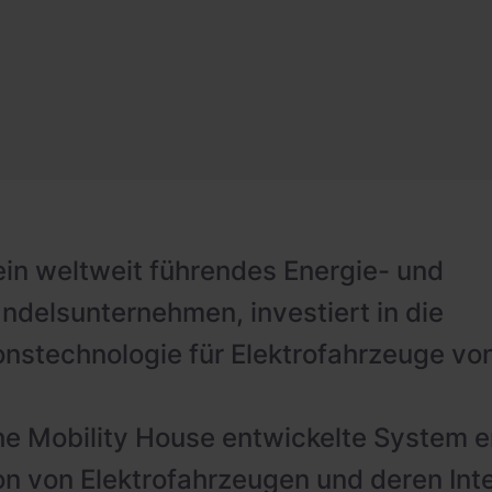
ein weltweit führendes Energie- und
ndelsunternehmen, investiert in die
nstechnologie für Elektrofahrzeuge von
e Mobility House entwickelte System e
n von Elektrofahrzeugen und deren Integ