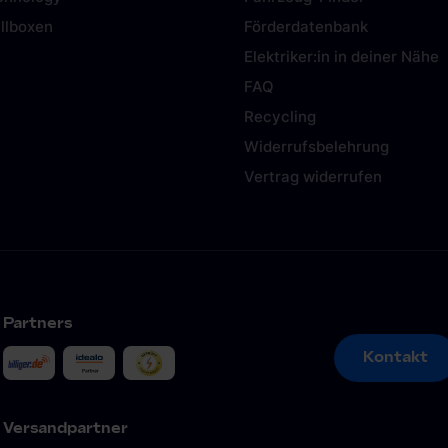
llboxen
Förderdatenbank
Elektriker:in in deiner Nähe
FAQ
Recycling
Widerrufsbelehrung
Vertrag widerrufen
Partners
Kontakt
Kontakt
Versandpartner