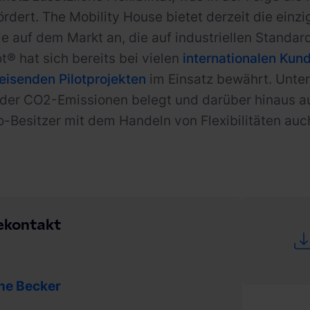
ördert. The Mobility House bietet derzeit die einzi
e auf dem Markt an, die auf industriellen Standard
t® hat sich bereits bei vielen
internationalen Kun
isenden Pilotprojekten
im Einsatz bewährt. Unter
 der CO2-Emissionen belegt und darüber hinaus a
o-Besitzer mit dem Handeln von Flexibilitäten au
ekontakt
ine Becker