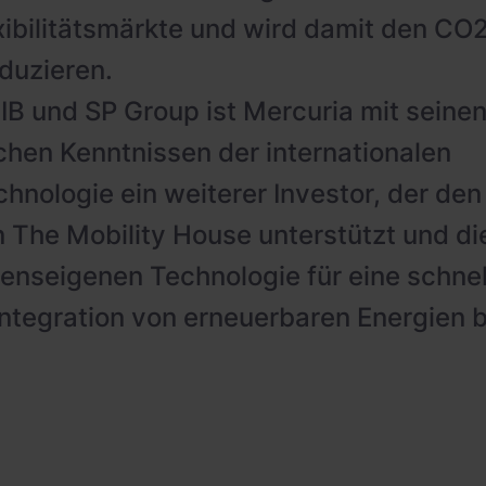
xibilitätsmärkte und wird damit den C
eduzieren.
IB und SP Group ist Mercuria mit seine
hen Kenntnissen der internationalen
hnologie ein weiterer Investor, der den
 The Mobility House unterstützt und di
nseigenen Technologie für eine schnel
 Integration von erneuerbaren Energien b