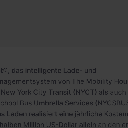
t®, das intelligente Lade- und
nagementsystem von The Mobility Hou
 New York City Transit (NYCT) als auch
School Bus Umbrella Services (NYCSBU
es Laden realisiert eine jährliche Koste
halben Million US-Dollar allein an den e