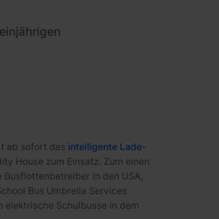
einjährigen
t ab sofort das
intelligente Lade-
lity House zum Einsatz. Zum einen
e Busflottenbetreiber in den USA,
School Bus Umbrella Services
n elektrische Schulbusse in dem