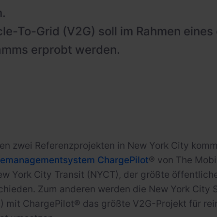
.
le-To-Grid (V2G) soll im Rahmen eines 
ramms erprobt werden.
ten zwei Referenzprojekten in New York City komm
iemanagementsystem ChargePilot
® von The Mobi
ew York City Transit (NYCT), der größte öffentlich
chieden. Zum anderen werden die New York City 
mit ChargePilot® das größte V2G-Projekt für rei