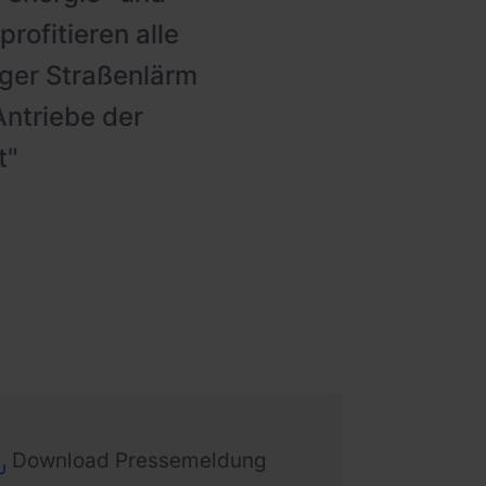
profitieren alle
iger Straßenlärm
Antriebe der
t"
Download Pressemeldung