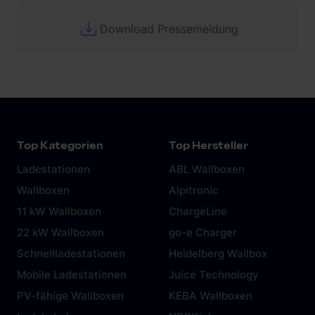
Download Pressemeldung
Top Kategorien
Top Hersteller
Ladestationen
ABL Wallboxen
Wallboxen
Alpitronic
11 kW Wallboxen
ChargeLine
22 kW Wallboxen
go-e Charger
Schnellladestationen
Heidelberg Wallbox
Mobile Ladestationen
Juice Technology
PV-fähige Wallboxen
KEBA Wallboxen