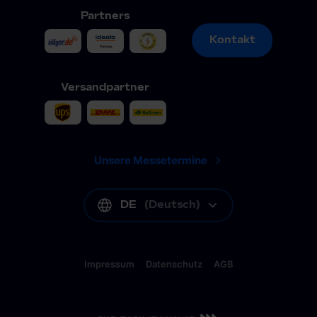
Partners
Kontakt
Kontakt
Versandpartner
Unsere Messetermine
DE
(
Deutsch
)
Impressum
Datenschutz
AGB