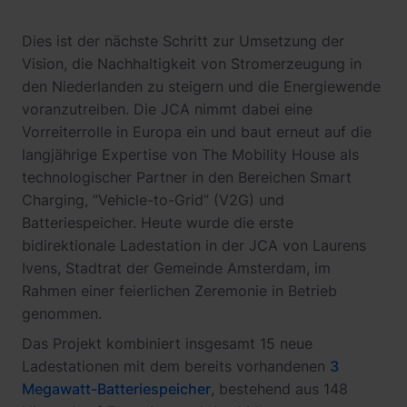
Dies ist der nächste Schritt zur Umsetzung der
Vision, die Nachhaltigkeit von Stromerzeugung in
den Niederlanden zu steigern und die Energiewende
voranzutreiben. Die JCA nimmt dabei eine
Vorreiterrolle in Europa ein und baut erneut auf die
langjährige Expertise von The Mobility House als
technologischer Partner in den Bereichen Smart
Charging, “Vehicle-to-Grid” (V2G) und
Batteriespeicher. Heute wurde die erste
bidirektionale Ladestation in der JCA von Laurens
Ivens, Stadtrat der Gemeinde Amsterdam, im
Rahmen einer feierlichen Zeremonie in Betrieb
genommen.
Das Projekt kombiniert insgesamt 15 neue
Ladestationen mit dem bereits vorhandenen
3
Megawatt-Batteriespeicher
, bestehend aus 148