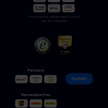
*Alle Preise inkl. gültiger MwSt. und ggf.
zzgl. Versandkosten
Partners
Kontakt
Kontakt
Versandpartner