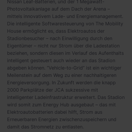
Nissan Leaf-Batterien, und der 1 Megawatt-
Photovoltaikanlage auf dem Dach der Arena –
mittels innovativem Lade- und Energiemanagement.
Die intelligente Softwaresteuerung von The Mobility
House ermöglicht es, dass Elektroautos der
Stadionbesucher – nach Einwilligung durch den
Eigentümer – nicht nur Strom über die Ladestation
beziehen, sondern diesen im Verlauf des Aufenthalts
intelligent gesteuert auch wieder an das Stadion
abgeben können. “Vehicle-to-Grid” ist ein wichtiger
Meilenstein auf dem Weg zu einer nachhaltigeren
Energieversorgung. In Zukunft werden die knapp
2000 Parkplätze der JCA sukzessive mit
intelligenter Ladeinfrastruktur erweitert. Das Stadion
wird somit zum Energy Hub ausgebaut – das mit
Elektroautobatterien dabei hilft, Strom aus
Erneuerbaren Energien zwischenzuspeichern und
damit das Stromnetz zu entlasten.