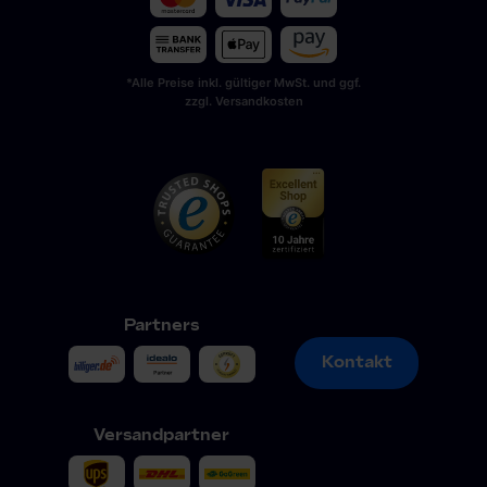
*Alle Preise inkl. gültiger MwSt. und ggf.
zzgl. Versandkosten
Partners
Kontakt
Kontakt
Versandpartner