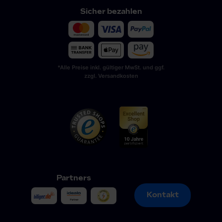
Sicher bezahlen
*Alle Preise inkl. gültiger MwSt. und ggf.
zzgl. Versandkosten
Partners
Kontakt
Kontakt