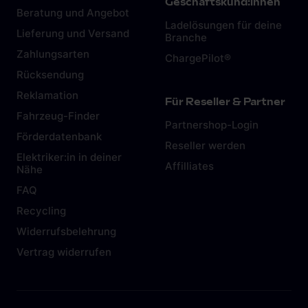
Geschäftskund:innen
Beratung und Angebot
Ladelösungen für deine
Lieferung und Versand
Branche
Zahlungsarten
ChargePilot®
Rücksendung
Reklamation
Für Reseller & Partner
Fahrzeug-Finder
Partnershop-Login
Förderdatenbank
Reseller werden
Elektriker:in in deiner
Affilliates
Nähe
FAQ
Recycling
Widerrufsbelehrung
Vertrag widerrufen