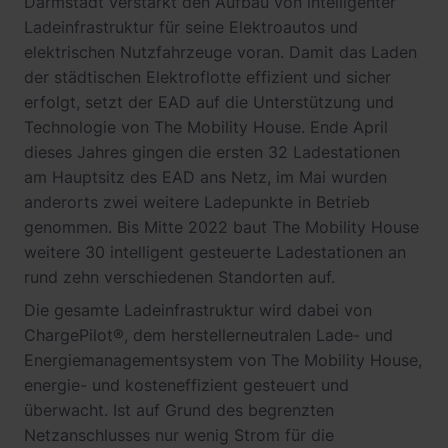
Darmstadt verstärkt den Aufbau von intelligenter
Ladeinfrastruktur für seine Elektroautos und
elektrischen Nutzfahrzeuge voran. Damit das Laden
der städtischen Elektroflotte effizient und sicher
erfolgt, setzt der EAD auf die Unterstützung und
Technologie von The Mobility House. Ende April
dieses Jahres gingen die ersten 32 Ladestationen
am Hauptsitz des EAD ans Netz, im Mai wurden
anderorts zwei weitere Ladepunkte in Betrieb
genommen. Bis Mitte 2022 baut The Mobility House
weitere 30 intelligent gesteuerte Ladestationen an
rund zehn verschiedenen Standorten auf.
Die gesamte Ladeinfrastruktur wird dabei von
ChargePilot®, dem herstellerneutralen Lade- und
Energiemanagementsystem von The Mobility House,
energie- und kosteneffizient gesteuert und
überwacht. Ist auf Grund des begrenzten
Netzanschlusses nur wenig Strom für die