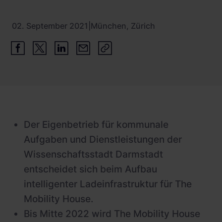
Schnellladestationen
Vehicle-to-Grid
02. September 2021
|
München, Zürich
Ladesäulen
Gewerbespeicher
PV-fähige Wallboxen
Dienstwagen Wallboxen
Balkonkraftwerke
Set-Angebote
Der Eigenbetrieb für kommunale
Ladekabel
Aufgaben und Dienstleistungen der
Zubehör
Wissenschaftsstadt Darmstadt
B-Ware
entscheidet sich beim Aufbau
intelligenter Ladeinfrastruktur für The
Hersteller
Mobility House.
Bis Mitte 2022 wird The Mobility House