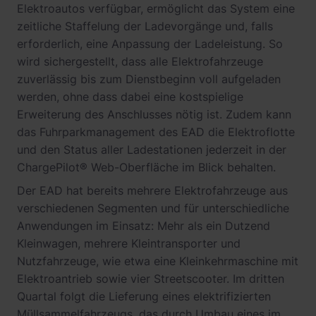
Elektroautos verfügbar, ermöglicht das System eine
zeitliche Staffelung der Ladevorgänge und, falls
erforderlich, eine Anpassung der Ladeleistung. So
wird sichergestellt, dass alle Elektrofahrzeuge
zuverlässig bis zum Dienstbeginn voll aufgeladen
werden, ohne dass dabei eine kostspielige
Erweiterung des Anschlusses nötig ist. Zudem kann
das Fuhrparkmanagement des EAD die Elektroflotte
und den Status aller Ladestationen jederzeit in der
ChargePilot® Web-Oberfläche im Blick behalten.
Der EAD hat bereits mehrere Elektrofahrzeuge aus
verschiedenen Segmenten und für unterschiedliche
Anwendungen im Einsatz: Mehr als ein Dutzend
Kleinwagen, mehrere Kleintransporter und
Nutzfahrzeuge, wie etwa eine Kleinkehrmaschine mit
Elektroantrieb sowie vier Streetscooter. Im dritten
Quartal folgt die Lieferung eines elektrifizierten
Müllsammelfahrzeugs, das durch Umbau eines im