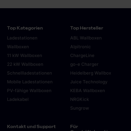
Top Kategorien
Top Hersteller
Ladestationen
ABL Wallboxen
Wallboxen
Alpitronic
11 kW Wallboxen
ChargeLine
22 kW Wallboxen
go-e Charger
Schnellladestationen
Heidelberg Wallbox
Mobile Ladestationen
Juice Technology
PV-fähige Wallboxen
KEBA Wallboxen
Ladekabel
NRGKick
Sungrow
Kontakt und Support
Für