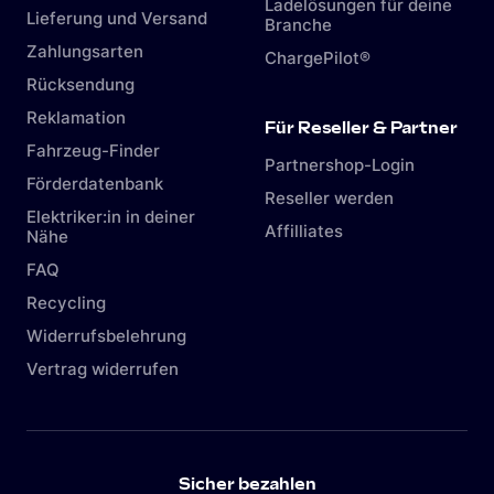
Ladelösungen für deine
Lieferung und Versand
Branche
Zahlungsarten
ChargePilot®
Rücksendung
Reklamation
Für Reseller & Partner
Fahrzeug-Finder
Partnershop-Login
Förderdatenbank
Reseller werden
Elektriker:in in deiner
Affilliates
Nähe
FAQ
Recycling
Widerrufsbelehrung
Vertrag widerrufen
Sicher bezahlen