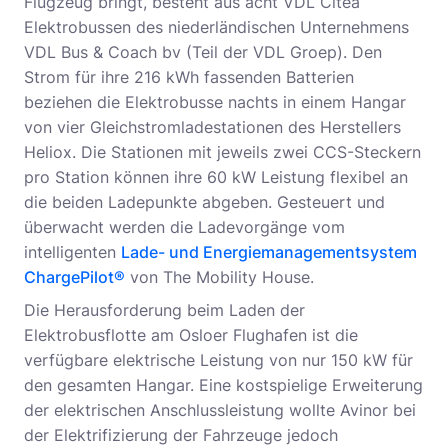
Flugzeug bringt, besteht aus acht VDL Citea
Elektrobussen des niederländischen Unternehmens
VDL Bus & Coach bv (Teil der VDL Groep). Den
Strom für ihre 216 kWh fassenden Batterien
beziehen die Elektrobusse nachts in einem Hangar
von vier Gleichstromladestationen des Herstellers
Heliox. Die Stationen mit jeweils zwei CCS-Steckern
pro Station können ihre 60 kW Leistung flexibel an
die beiden Ladepunkte abgeben. Gesteuert und
überwacht werden die Ladevorgänge vom
intelligenten
Lade- und Energiemanagementsystem
ChargePilot®
von The Mobility House.
Die Herausforderung beim Laden der
Elektrobusflotte am Osloer Flughafen ist die
verfügbare elektrische Leistung von nur 150 kW für
den gesamten Hangar. Eine kostspielige Erweiterung
der elektrischen Anschlussleistung wollte Avinor bei
der Elektrifizierung der Fahrzeuge jedoch