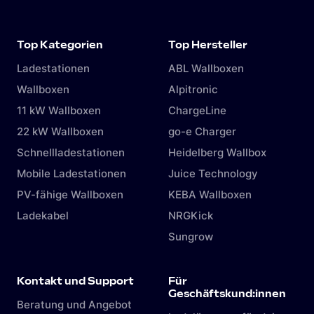
Top Kategorien
Top Hersteller
Ladestationen
ABL Wallboxen
Wallboxen
Alpitronic
11 kW Wallboxen
ChargeLine
22 kW Wallboxen
go-e Charger
Schnellladestationen
Heidelberg Wallbox
Mobile Ladestationen
Juice Technology
PV-fähige Wallboxen
KEBA Wallboxen
Ladekabel
NRGKick
Sungrow
Kontakt und Support
Für
Geschäftskund:innen
Beratung und Angebot