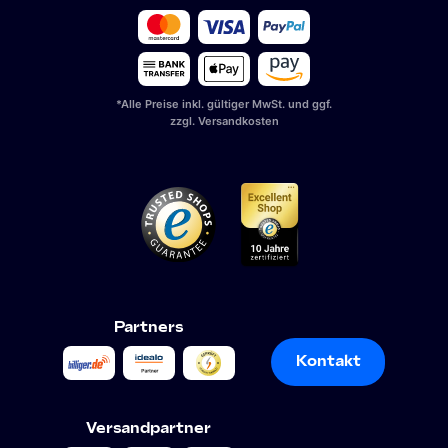
*Alle Preise inkl. gültiger MwSt. und ggf.
zzgl. Versandkosten
Partners
Kontakt
Kontakt
Versandpartner