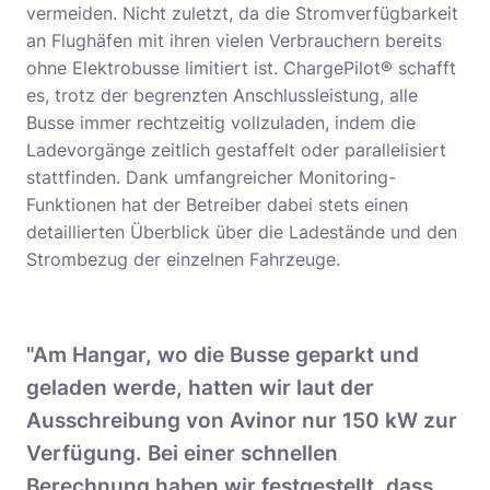
vermeiden. Nicht zuletzt, da die Stromverfügbarkeit
an Flughäfen mit ihren vielen Verbrauchern bereits
ohne Elektrobusse limitiert ist. ChargePilot® schafft
es, trotz der begrenzten Anschlussleistung, alle
Busse immer rechtzeitig vollzuladen, indem die
Ladevorgänge zeitlich gestaffelt oder parallelisiert
stattfinden. Dank umfangreicher Monitoring-
Funktionen hat der Betreiber dabei stets einen
detaillierten Überblick über die Ladestände und den
Strombezug der einzelnen Fahrzeuge.
"Am Hangar, wo die Busse geparkt und
geladen werde, hatten wir laut der
Ausschreibung von Avinor nur 150 kW zur
Verfügung. Bei einer schnellen
Berechnung haben wir festgestellt, dass