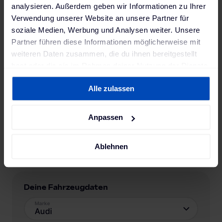
analysieren. Außerdem geben wir Informationen zu Ihrer
Verwendung unserer Website an unsere Partner für
soziale Medien, Werbung und Analysen weiter. Unsere
Partner führen diese Informationen möglicherweise mit
weiteren Daten zusammen, die du ihnen bereitgestellt
hast oder die sie im Rahmen deiner Nutzung der Dienste
gesammelt haben. Weitere Informationen findest du in
Alle zulassen
unserer
Datenschutzerklärung
und unserem
Impressum
.
Anpassen
Ablehnen
Deine Fahrzeugdaten
Marke
Audi