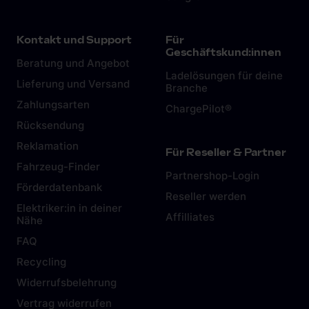
Kontakt und Support
Für
Geschäftskund:innen
Beratung und Angebot
Ladelösungen für deine
Lieferung und Versand
Branche
Zahlungsarten
ChargePilot®
Rücksendung
Reklamation
Für Reseller & Partner
Fahrzeug-Finder
Partnershop-Login
Förderdatenbank
Reseller werden
Elektriker:in in deiner
Affilliates
Nähe
FAQ
Recycling
Widerrufsbelehrung
Vertrag widerrufen