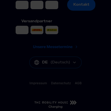
Kontakt
Kontakt
Versandpartner
Unsere Messetermine
DE
(
Deutsch
)
Impressum
Datenschutz
AGB
DE
(
Deutsch
)