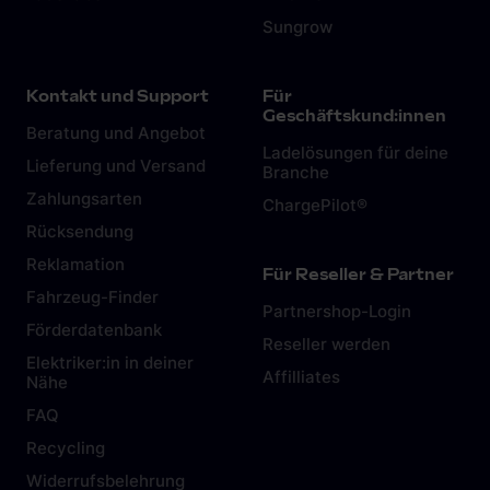
Sungrow
Kontakt und Support
Für
Geschäftskund:innen
Beratung und Angebot
Ladelösungen für deine
Lieferung und Versand
Branche
Zahlungsarten
ChargePilot®
Rücksendung
Reklamation
Für Reseller & Partner
Fahrzeug-Finder
Partnershop-Login
Förderdatenbank
Reseller werden
Elektriker:in in deiner
Affilliates
Nähe
FAQ
Recycling
Widerrufsbelehrung