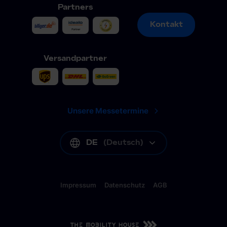
Partners
Kontakt
Kontakt
Versandpartner
Unsere Messetermine
DE
(
Deutsch
)
Impressum
Datenschutz
AGB