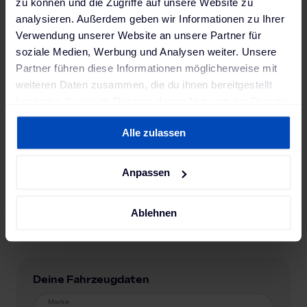
zu können und die Zugriffe auf unsere Website zu
analysieren. Außerdem geben wir Informationen zu Ihrer
Verwendung unserer Website an unsere Partner für
soziale Medien, Werbung und Analysen weiter. Unsere
Partner führen diese Informationen möglicherweise mit
weiteren Daten zusammen, die du ihnen bereitgestellt
hast oder die sie im Rahmen deiner Nutzung der Dienste
gesammelt haben. Weitere Informationen findest du in
Alle zulassen
unserer
Datenschutzerklärung
und unserem
Impressum
.
Anpassen
Ablehnen
Deine Fahrzeugdaten
Marke