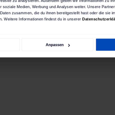
Website zu analysieren. Außerdem geben wir Informationen zu I
r soziale Medien, Werbung und Analysen weiter. Unsere Partner
 Daten zusammen, die du ihnen bereitgestellt hast oder die sie
. Weitere Informationen findest du in unserer
Datenschutzerkl
chtest, empfehlen wir eine leistungsstarke fest ins
Anpassen