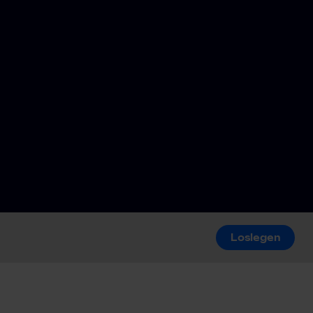
Loslegen
Loslegen