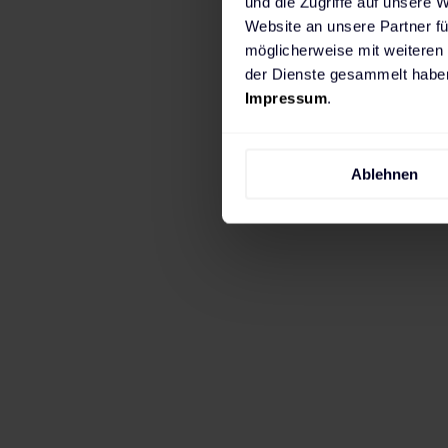
und die Zugriffe auf unsere 
Website an unsere Partner fü
möglicherweise mit weiteren
der Dienste gesammelt haben
Impressum
.
Wenn du in erster Linie zuhause laden mö
Ablehnen