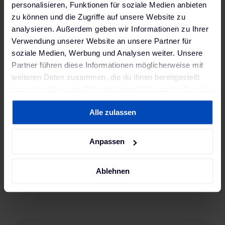
personalisieren, Funktionen für soziale Medien anbieten
zu können und die Zugriffe auf unsere Website zu
analysieren. Außerdem geben wir Informationen zu Ihrer
Verwendung unserer Website an unsere Partner für
soziale Medien, Werbung und Analysen weiter. Unsere
Partner führen diese Informationen möglicherweise mit
weiteren Daten zusammen, die du ihnen bereitgestellt
hast oder die sie im Rahmen deiner Nutzung der Dienste
gesammelt haben. Weitere Informationen findest du in
Alle zulassen
unserer
Datenschutzerklärung
und unserem
Impressum
.
Anpassen
Ablehnen