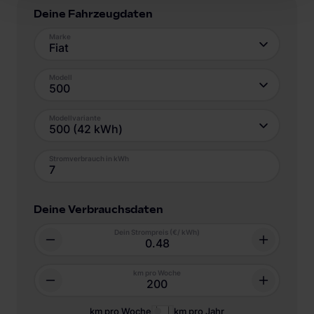
Deine Fahrzeugdaten
Marke
Fiat
Modell
500
Modellvariante
500 (42 kWh)
Stromverbrauch in kWh
Deine Verbrauchsdaten
Dein Strompreis (€/ kWh)
km pro Woche
km pro Woche
km pro Jahr