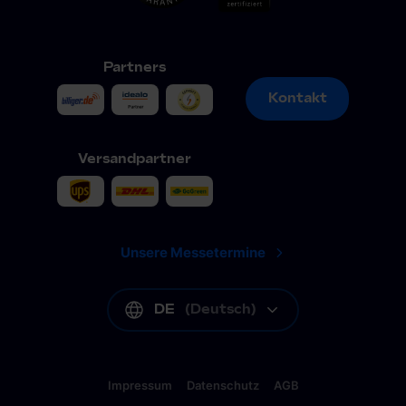
Partners
Kontakt
Kontakt
Versandpartner
Unsere Messetermine
DE
(
Deutsch
)
Impressum
Datenschutz
AGB