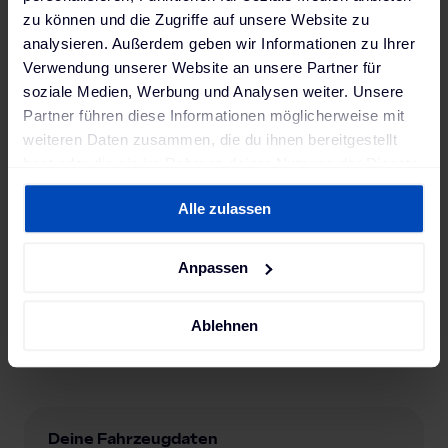
zu können und die Zugriffe auf unsere Website zu
analysieren. Außerdem geben wir Informationen zu Ihrer
Verwendung unserer Website an unsere Partner für
soziale Medien, Werbung und Analysen weiter. Unsere
Partner führen diese Informationen möglicherweise mit
weiteren Daten zusammen, die du ihnen bereitgestellt
hast oder die sie im Rahmen deiner Nutzung der Dienste
gesammelt haben. Weitere Informationen findest du in
Alle zulassen
unserer
Datenschutzerklärung
und unserem
Impressum
.
Anpassen
Ablehnen
Deine Fahrzeugdaten