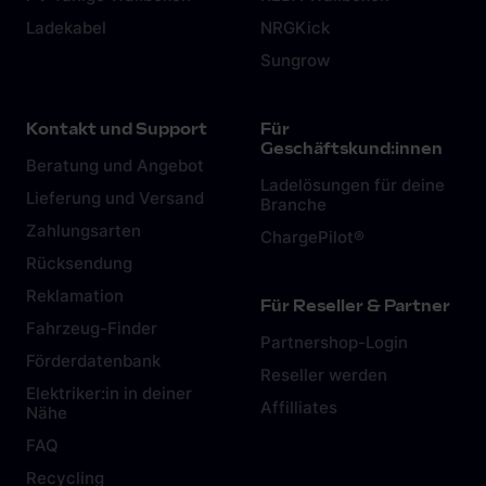
Ladekabel
NRGKick
Sungrow
Kontakt und Support
Für
Geschäftskund:innen
Beratung und Angebot
Ladelösungen für deine
Lieferung und Versand
Branche
Zahlungsarten
ChargePilot®
Rücksendung
Reklamation
Für Reseller & Partner
Fahrzeug-Finder
Partnershop-Login
Förderdatenbank
Reseller werden
Elektriker:in in deiner
Affilliates
Nähe
FAQ
Recycling