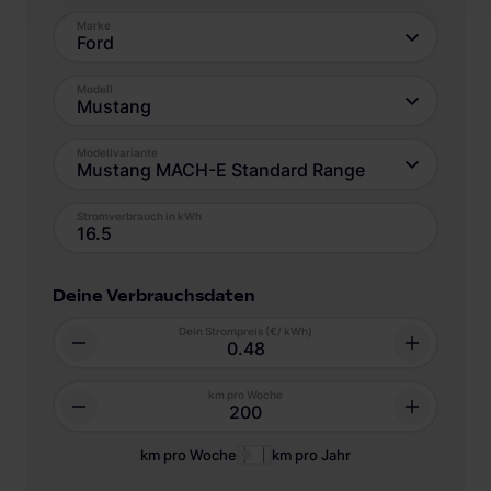
Marke
Ford
Modell
Mustang
Modellvariante
Mustang MACH-E Standard Range
Stromverbrauch in kWh
Deine Verbrauchsdaten
Dein Strompreis (€/ kWh)
km pro Woche
km pro Woche
km pro Jahr