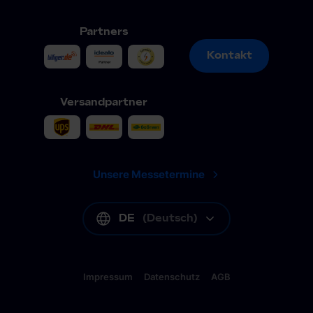
Partners
Kontakt
Kontakt
Versandpartner
Unsere Messetermine
DE
(
Deutsch
)
Impressum
Datenschutz
AGB